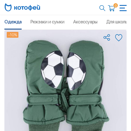
0
Одежда
Рюкзаки и сумки
Аксессуары
Для школы
-10%