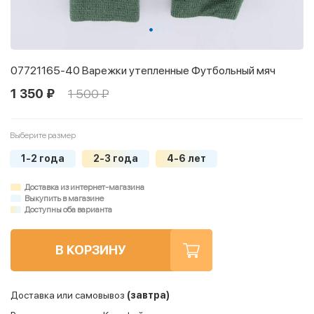
07721165-40 Варежки утепленные Футбольный мяч
1 350 ₽
1 500 ₽
Выберите размер
1-2 года
2-3 года
4-6 лет
Доставка из интернет-магазина
Выкупить в магазине
Доступны оба варианта
В КОРЗИНУ
Доставка или самовывоз
(завтра)