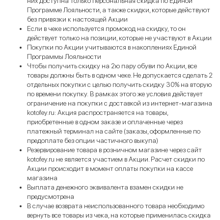
них доступна только персональная скидка по Единой
Программе Лояльности, а также скидки, которые действуют
без привязки к настоящей Акции
Если в чеке используется промокод на скидку, то он
действует только на позиции, которые не участвуют в Акции
Покупки по Акции учитываются в накоплениях Единой
Программы Лояльности
Чтобы получить скидку на 2ю пару обуви по Акции, все
товары должны быть в одном чеке. Не допускается сделать 2
отдельных покупки с целью получить скидку 30% на вторую
по времени покупку. В рамках этого же условия действует
ограничение на покупки с доставкой из интернет-магазина
kotofey.ru: Акция распространяется на товары,
приобретенные в одном заказе и оплаченные через
платежный терминал на сайте (заказы, оформленные по
предоплате без опции частичного выкупа)
Резервирование товара в розничном магазине через сайт
kotofey.ru не является участием в Акции. Расчет скидки по
Акции происходит в момент оплаты покупки на кассе
магазина
Выплата денежного эквивалента взамен скидки не
предусмотрена
В случае возврата неиспользованного товара необходимо
вернуть все товары из чека, на которые применилась скидка