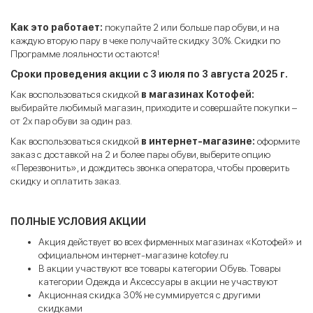
Как это работает:
покупайте 2 или больше пар обуви, и на
каждую вторую пару в чеке получайте скидку 30%. Скидки по
Программе лояльности остаются!
Сроки проведения акции с 3 июля по 3 августа 2025 г.
Как воспользоваться скидкой
в магазинах Котофей:
выбирайте любимый магазин, приходите и совершайте покупки –
от 2х пар обуви за один раз.
Как воспользоваться скидкой
в интернет-магазине:
оформите
заказ с доставкой на 2 и более пары обуви, выберите опцию
«Перезвонить», и дождитесь звонка оператора, чтобы проверить
скидку и оплатить заказ.
ПОЛНЫЕ УСЛОВИЯ АКЦИИ
Акция действует во всех фирменных магазинах «Котофей» и
официальном интернет-магазине kotofey.ru
В акции участвуют все товары категории Обувь. Товары
категории Одежда и Аксессуары в акции не участвуют
Акционная скидка 30% не суммируется с другими
скидками