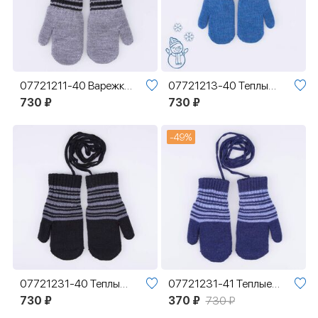
07721211-40 Варежки двухслойные из шерсти мериноса Полоски
07721213-40 Теплые варежки из шерсти мериноса Полоски синий
730 ₽
730 ₽
-49%
07721231-40 Теплые варежки из шерсти мериноса Полоски черный
07721231-41 Теплые варежки из шерсти мериноса Полоски синий
730 ₽
370 ₽
730 ₽