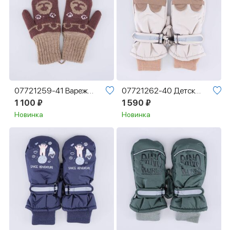
07721259-41 Варежки двухслойные из шерсти мериноса Мишка
07721262-40 Детские варежки на зиму для мальчика
1 100 ₽
1 590 ₽
Новинка
Новинка