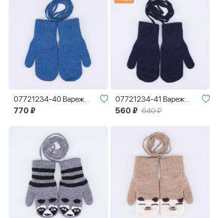
07721234-40 Варежки детские однослойные синий
07721234-41 Варежки детские однослойные темно-синий
770 ₽
560 ₽
640 ₽