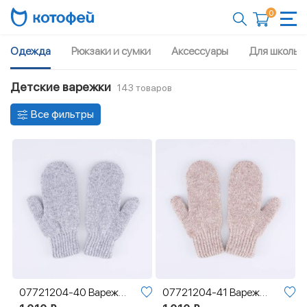
0
Одежда
Рюкзаки и сумки
Аксессуары
Для школы
Детские варежки
143 товаров
Все фильтры
07721204-40 Варежки с пухом двухслойные серый
07721204-41 Варежки с пухом двухслойные коричневый