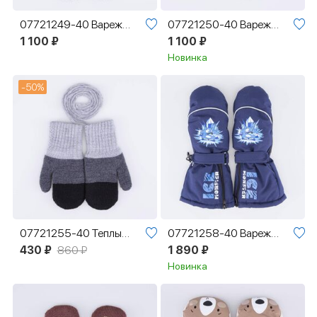
07721249-40 Варежки детские двухслойные Панда
07721250-40 Варежки детские двухслойные Мордашка
1 100 ₽
1 100 ₽
Новинка
-50%
07721255-40 Теплые варежки из шерсти мериноса серый
07721258-40 Варежки-краги Ледяной монстр
430 ₽
860 ₽
1 890 ₽
Новинка