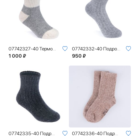
07742327-40 Термоноски с пухом яка серый
07742332-40 Подростковые термоноски с пухом серый
1 000 ₽
950 ₽
07742335-40 Подростковые термоноски с пухом черный
07742336-40 Подростковые термоноски с пухом коричневый