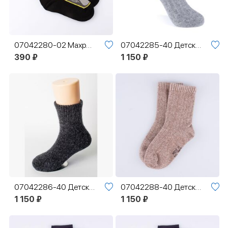
07042280-02 Махровые термоноски MF Хайтек
07042285-40 Детские термоноски с пухом Серый
390 ₽
1 150 ₽
07042286-40 Детские термоноски с пухом темно-серый
07042288-40 Детские термоноски с пухом коричневые
1 150 ₽
1 150 ₽