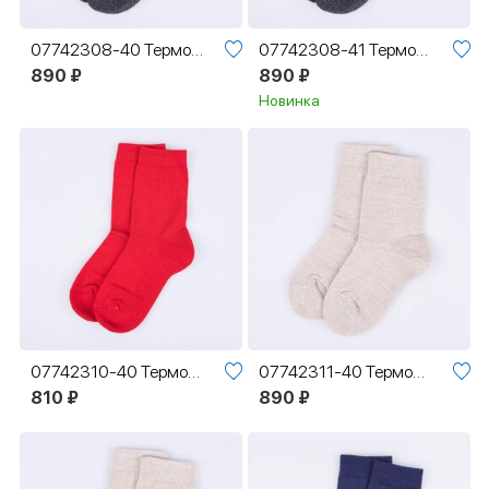
07742308-40 Термоноски Котофей Шерсть темно-серый
07742308-41 Термоноски Котофей Шерсть темно-серый
890 ₽
890 ₽
Новинка
07742310-40 Термоноски Котофей Шерсть красные
07742311-40 Термоноски Котофей Шерсть бежевый
810 ₽
890 ₽