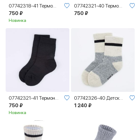
07742318-41 Термоноски Котофей Спорт темно-синий
07742321-40 Термоноски Котофей Спорт черный
750 ₽
750 ₽
Новинка
07742321-41 Термоноски Котофей Спорт черный
07742326-40 Детские термоноски с пухом яка серый
750 ₽
1 240 ₽
Новинка