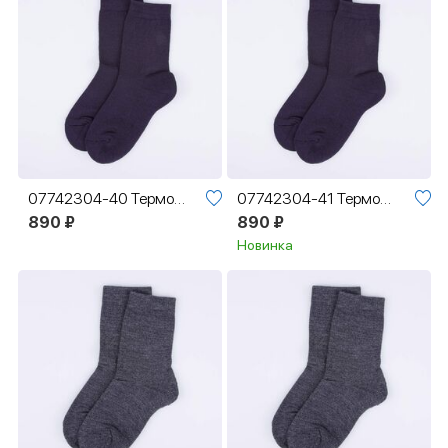
07742304-40 Термоноски Котофей Шерсть темно-синий
07742304-41 Термоноски Котофей Шерсть темно-синий
890 ₽
890 ₽
Новинка