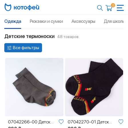
0
Одежда
Рюкзаки и сумки
Аксессуары
Для школы
Детские термоноски
48 товаров
Все фильтры
07042266-00 Детские гладкие термоноски MF серый
07042270-01 Детские гладкие термоноски MF черный