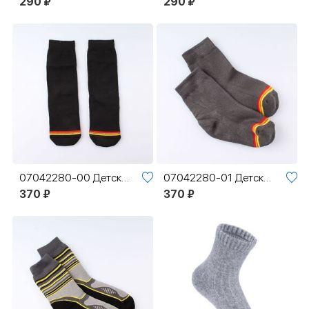
290 ₽
290 ₽
07042280-00 Детские термоноски с махрой MF черный
07042280-01 Детские термоноски с махрой MF серый
370 ₽
370 ₽