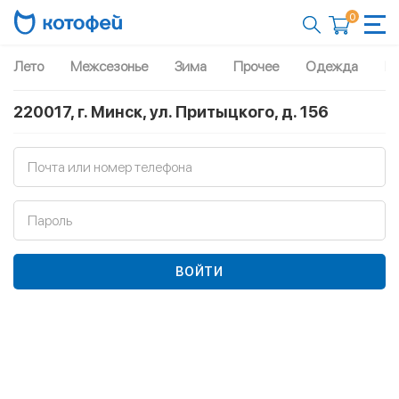
0
Лето
Межсезонье
Зима
Прочее
Одежда
Рю
220017, г. Минск, ул. Притыцкого, д. 156
Почта или номер телефона
Пароль
ВОЙТИ