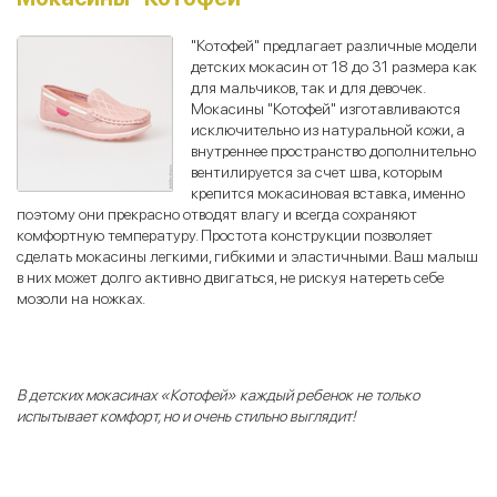
"Котофей" предлагает различные модели
детских мокасин от 18 до 31 размера как
для мальчиков, так и для девочек.
Мокасины "Котофей" изготавливаются
исключительно из натуральной кожи, а
внутреннее пространство дополнительно
вентилируется за счет шва, которым
крепится мокасиновая вставка, именно
поэтому они прекрасно отводят влагу и всегда сохраняют
комфортную температуру. Простота конструкции позволяет
сделать мокасины легкими, гибкими и эластичными. Ваш малыш
в них может долго активно двигаться, не рискуя натереть себе
мозоли на ножках.
В детских мокасинах «Котофей» каждый ребенок не только
испытывает комфорт, но и очень стильно выглядит!