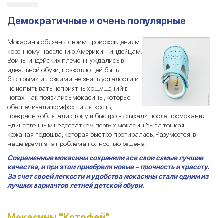
Демократичные и очень популярные
Мокасины обязаны своим происхождениям
коренному населению Америки – индейцам.
Воины индейских племен нуждались в
идеальной обуви, позволяющей быть
быстрыми и ловкими, не знать усталости и
не испытывать неприятных ощущений в
ногах. Так появились мокасины, которые
обеспечивали комфорт и легкость,
прекрасно облегали стопу и быстро высыхали после промокания.
Единственным недостатком первых мокасин была тонкая
кожаная подошва, которая быстро протиралась. Разумеется, в
наше время эта проблема полностью решена!
Современные мокасины сохранили все свои самые лучшие
качества, и при этом приобрели новые – прочность и красоту.
За счет своей легкости и удобства мокасины стали одним из
лучших вариантов летней детской обуви.
Мокасины "Котофей"