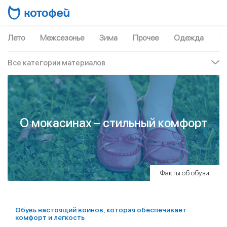
Лето
Межсезонье
Зима
Прочее
Одежда
Рю
Все категории материалов
О мокасинах – стильный комфорт
Факты об обуви
Обувь настоящий воинов, которая обеспечивает
комфорт и легкость