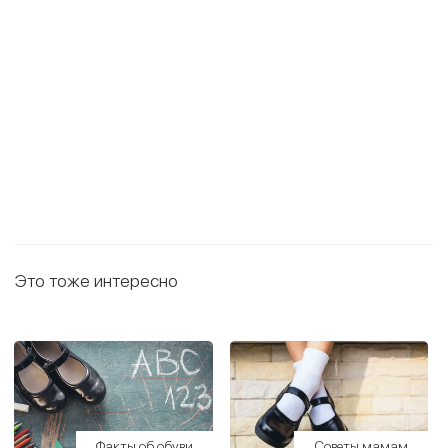
Это тоже интересно
Факты об обуви
Советы мамам