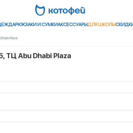
ДЕЖДА
РЮКЗАКИ И СУМКИ
АКСЕССУАРЫ
ДЛЯ ШКОЛЫ
СКИДК
 Dhabi Plaza
5, ТЦ Abu Dhabi Plaza