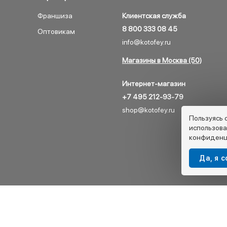
Франшиза
Клиентская служба
8 800 333 08 45
Оптовикам
info@kotofey.ru
Магазины в Москва (50)
Интернет-магазин
+7 495 212-93-79
shop@kotofey.ru
Пользуясь 
использова
конфиденц
Да, я 