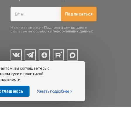
Подписаться
Нажимая кнопку «Подписаться» вы даете
согласие на обработку
персональных данных
сайтом, вы соглашаетесь с
нием куки и политикой
иальности
Узнать подробнее
соглашаюсь