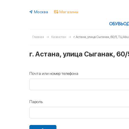
Москва
Магазины
ОБУВЬ
О
Главная
Казахстан
г. Астана, улица Сыганак, 60/5, ТЦ Abu
г. Астана, улица Сыганак, 60/
Почта или номер телефона
Пароль