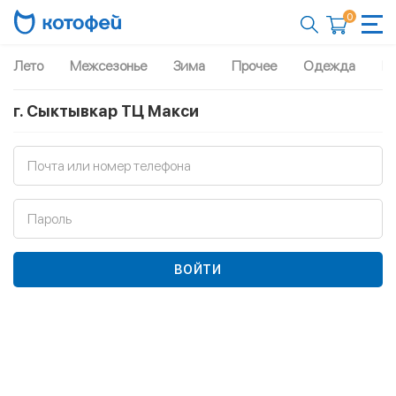
0
Лето
Межсезонье
Зима
Прочее
Одежда
Рю
г. Сыктывкар ТЦ Макси
Почта или номер телефона
Пароль
ВОЙТИ