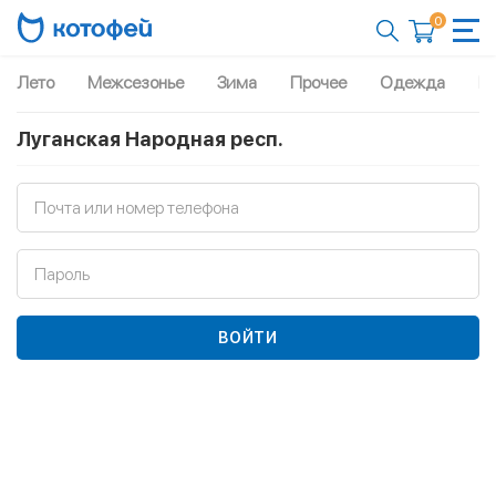
0
Лето
Межсезонье
Зима
Прочее
Одежда
Рю
Луганская Народная респ.
Почта или номер телефона
Пароль
ВОЙТИ