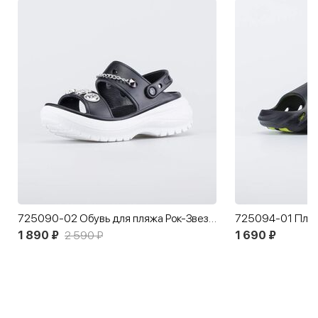
725090-02 Обувь для пляжа Рок-Звезда
1 890 ₽
2 590 ₽
1 690 ₽