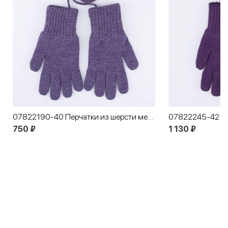
07822190-40 Перчатки из шерсти мериноса фиолетовый
750 ₽
1 130 ₽