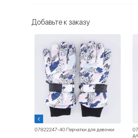
Добавьте к заказу
кие
07822247-40 Перчатки для девочки
07
вый
дл