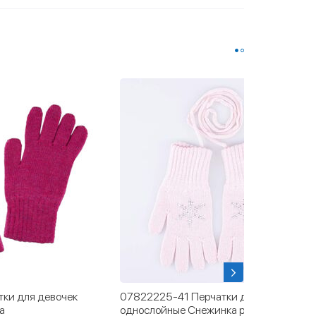
ки для девочек
07822225-41 Перчатки детские
а
однослойные Снежинка розовый