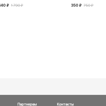
440 ₽
1 790 ₽
350 ₽
750 ₽
Партнерам
Контакты