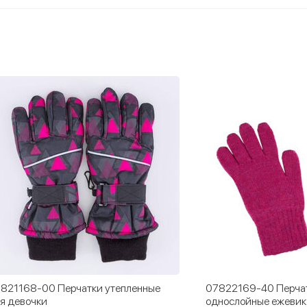
821168-00 Перчатки утепленные
07822169-40 Перчат
я девочки
однослойные ежевик