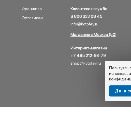
Франшиза
Клиентская служба
8 800 333 08 45
Оптовикам
info@kotofey.ru
Магазины в Москва (50)
Интернет-магазин
+7 495 212-93-79
shop@kotofey.ru
Пользуясь 
использова
конфиденц
Да, я 