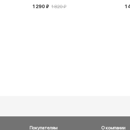
1 290 ₽
1 820 ₽
1 
Покупателям
О компании