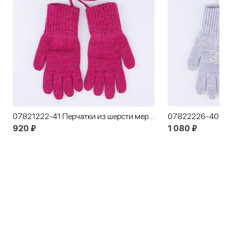
07821222-41 Перчатки из шерсти мериноса малиновый
920 ₽
1 080 ₽