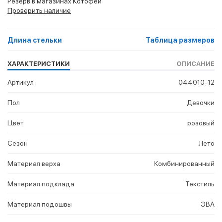
Резерв в магазинах Котофей
Проверить наличие
Длина стельки
Таблица размеров
ХАРАКТЕРИСТИКИ
ОПИСАНИЕ
Артикул
044010-12
Пол
Девочки
Цвет
розовый
Сезон
Лето
Материал верха
Комбинированный
Материал подклада
Текстиль
Материал подошвы
ЭВА