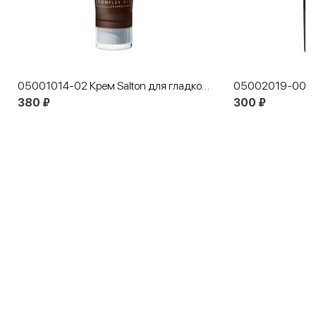
05001014-02 Крем Salton для гладкой кожи черный
380 ₽
300 ₽