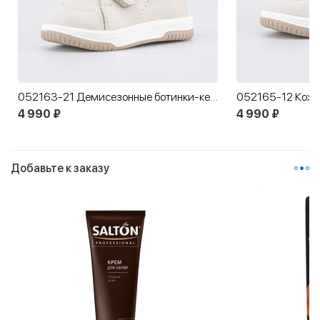
052163-21 Демисезонные ботинки-кеды Котенок
4 990 ₽
4 990 ₽
Добавьте к заказу