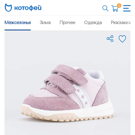
0
Межсезонье
Зима
Прочее
Одежда
Рюкзаки и 