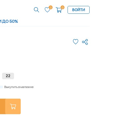
0
0
ВОЙТИ
И ДО 50%
22
Выкупить в магазине