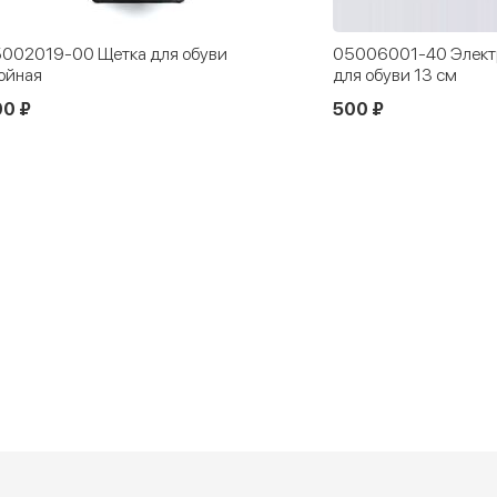
002019-00 Щетка для обуви
05006001-40 Элект
ойная
для обуви 13 см
00 ₽
500 ₽