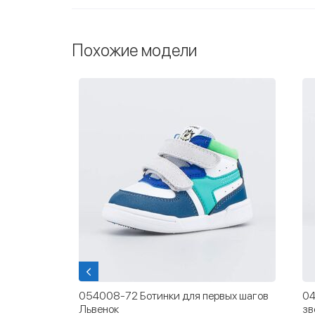
Похожие модели
 для
054008-72 Ботинки для первых шагов
04
Львенок
зв