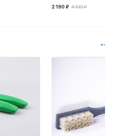
2 190 ₽
4 190 ₽