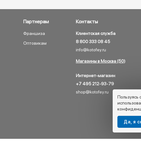
Партнерам
Контакты
Франшиза
Клиентская служба
8 800 333 08 45
Оптовикам
info@kotofey.ru
Магазины в Москва (50)
Интернет-магазин
+7 495 212-93-79
shop@kotofey.ru
Пользуясь 
использова
конфиденц
Да, я 