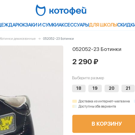
ДЕЖДА
РЮКЗАКИ И СУМКИ
АКСЕССУАРЫ
ДЛЯ ШКОЛЫ
СКИДК
луботинки демисезонные
052052-23 Ботинки
052052-23 Ботинки
2 290 ₽
Выберите размер
18
19
20
21
Доставка из интернет-магазина
Доступны оба варианта
В КОРЗИНУ