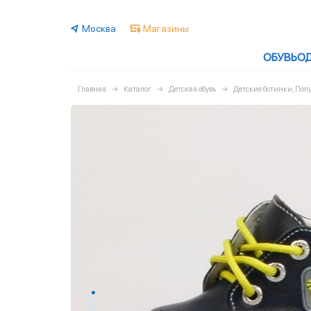
Москва
Магазины
ОБУВЬ
О
Главная
Каталог
Детская обувь
Детские ботинки, По