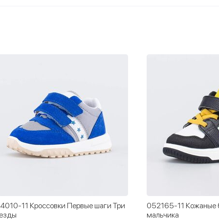
4010-11 Кроссовки Первые шаги Три
052165-11 Кожаные 
езды
мальчика