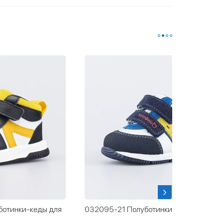
ботинки-кеды для
032095-21 Полуботинки