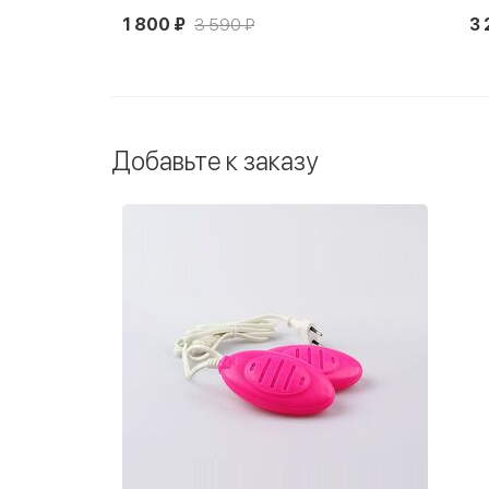
1 800 ₽
3 590 ₽
3 
Добавьте к заказу