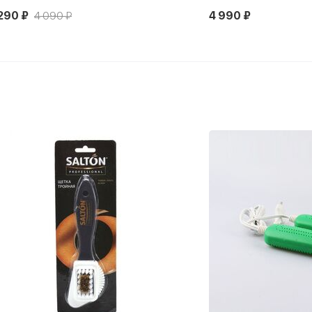
290 ₽
4 090 ₽
4 990 ₽