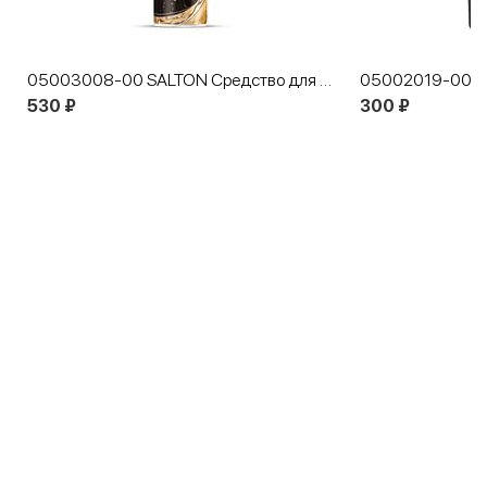
05003008-00 SALTON Средство для защиты от воды, снега, грязи 300 мл
530 ₽
300 ₽