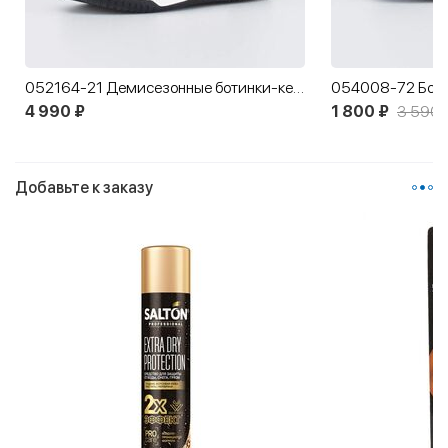
052164-21 Демисезонные ботинки-кеды Панда
4 990 ₽
1 800 ₽
3 590 
Добавьте к заказу