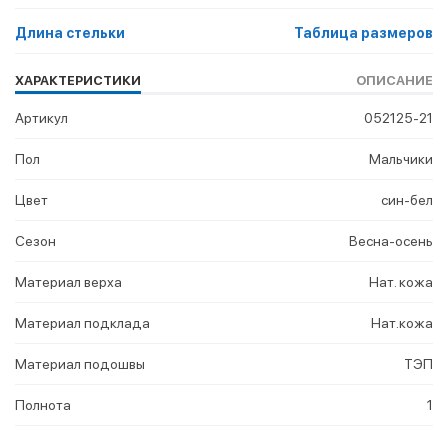
Длина стельки
Таблица размеров
ХАРАКТЕРИСТИКИ
ОПИСАНИЕ
Артикул
052125-21
Пол
Мальчики
Цвет
син-бел
Сезон
Весна-осень
Материал верха
Нат. кожа
Материал подклада
Нат.кожа
Материал подошвы
ТЭП
Полнота
1