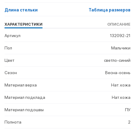
Длина стельки
Таблица размеров
ХАРАКТЕРИСТИКИ
ОПИСАНИЕ
Артикул
132092-21
Пол
Мальчики
Цвет
светло-синий
Сезон
Весна-осень
Материал верха
Нат. кожа
Материал подклада
Нат.кожа
Материал подошвы
ПУ
Полнота
2