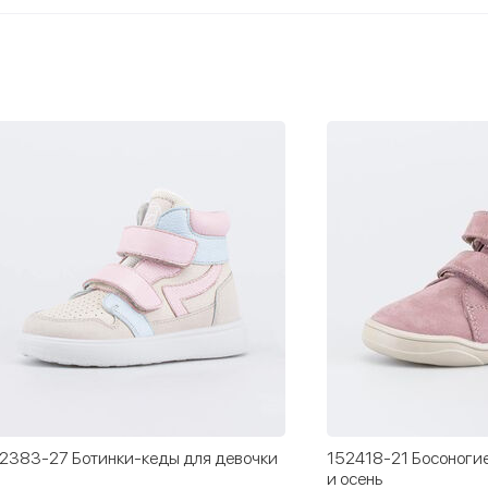
2383-27 Ботинки-кеды для девочки
152418-21 Босоногие
и осень