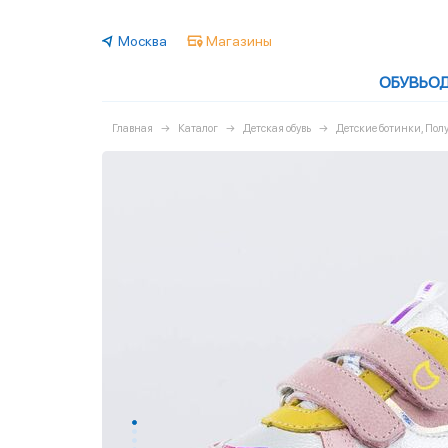
Москва
Магазины
ОБУВЬ
О
Главная
Каталог
Детская обувь
Детские ботинки, По