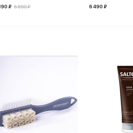
190 ₽
5 690 ₽
6 490 ₽