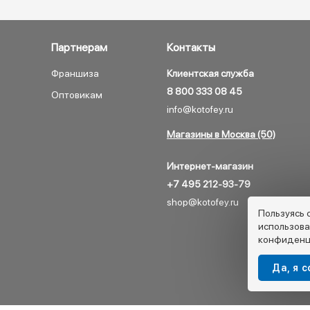
Партнерам
Контакты
Франшиза
Клиентская служба
8 800 333 08 45
Оптовикам
info@kotofey.ru
Магазины в Москва (50)
Интернет-магазин
+7 495 212-93-79
shop@kotofey.ru
Пользуясь 
использова
конфиденц
Да, я 