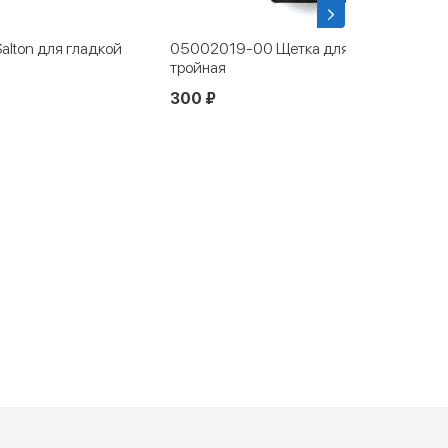
lton для гладкой
05002019-00 Щетка для обуви
тройная
300 ₽