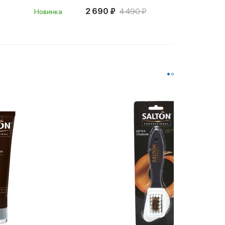
2 690 ₽
4 490 ₽
Новинка