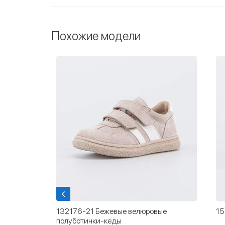
Похожие модели
луботинки
132176-21 Бежевые велюровые
15
полуботинки-кеды