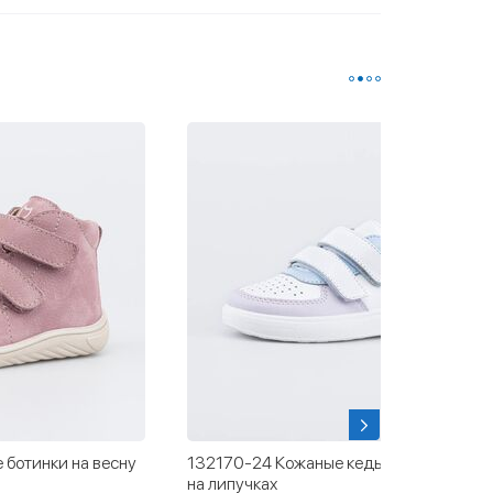
 ботинки на весну
132170-24 Кожаные кеды-полуботинки
на липучках