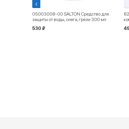
уви
05003008-00 SALTON Средство для
82
защиты от воды, снега, грязи 300 мл
ко
530 ₽
4