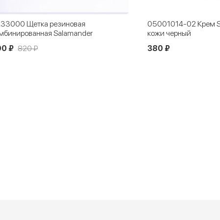
33000 Щетка резиновая
05001014-02 Крем Sa
мбинированная Salamander
кожи черный
90 ₽
820 ₽
380 ₽