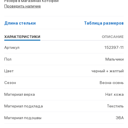
Резерв в магазинах Котофей
Проверить наличие
Длина стельки
Таблица размеров
ХАРАКТЕРИСТИКИ
ОПИСАНИЕ
Артикул
152397-11
Пол
Мальчики
Цвет
черный + желтый
Сезон
Весна-осень
Материал верха
Нат. кожа
Материал подклада
Текстиль
Материал подошвы
ЭВА