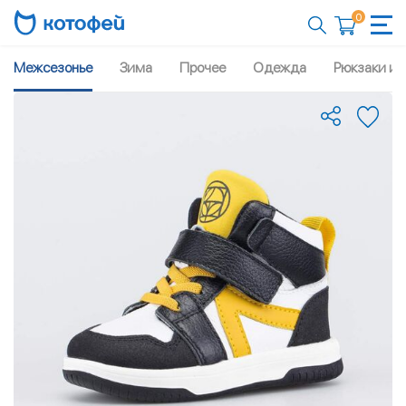
0
Межсезонье
Зима
Прочее
Одежда
Рюкзаки и 