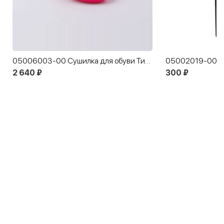
05006003-00 Сушилка для обуви Тимсон (детская ультрафиолетовая)
2 640 ₽
300 ₽