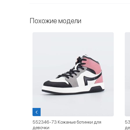
Похожие модели
инки на
552346-73 Кожаные ботинки для
53
девочки
де