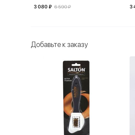
3 080 ₽
6 590 ₽
3 
Добавьте к заказу