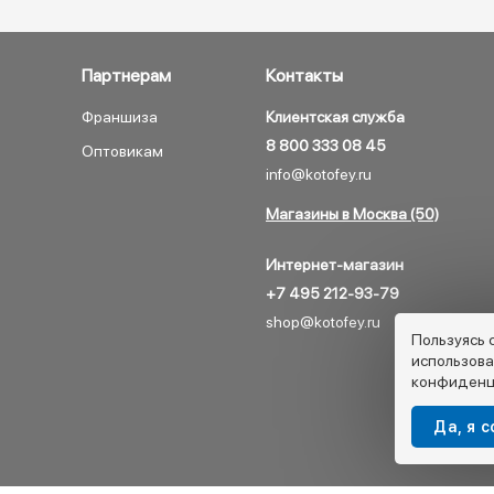
Партнерам
Контакты
Франшиза
Клиентская служба
8 800 333 08 45
Оптовикам
info@kotofey.ru
Магазины в Москва (50)
Интернет-магазин
+7 495 212-93-79
shop@kotofey.ru
Пользуясь 
использова
конфиденц
Да, я 