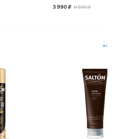
3 990 ₽
6 590 ₽