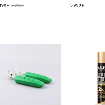
490 ₽
5 690 ₽
5 990 ₽