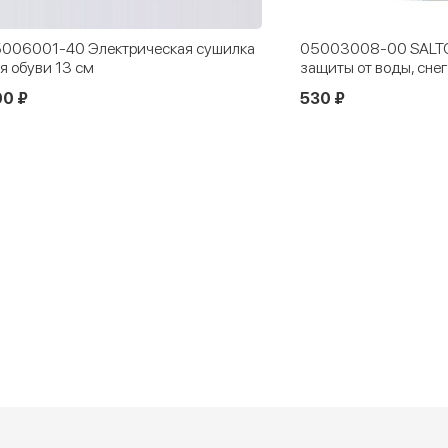
006001-40 Электрическая сушилка
05003008-00 SALTO
я обуви 13 см
защиты от воды, снег
00 ₽
530 ₽