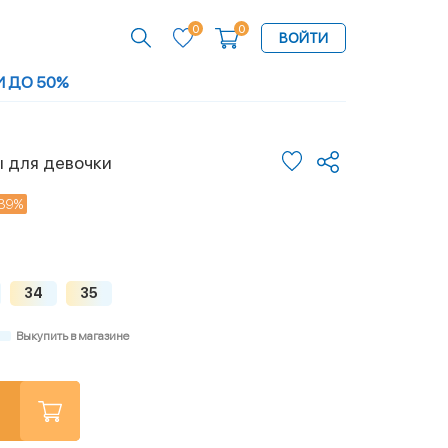
0
0
ВОЙТИ
И ДО 50%
 для девочки
39%
34
35
Выкупить в магазине