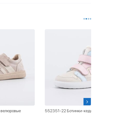
 велюровые
552351-22 Ботинки-кеды для девочки