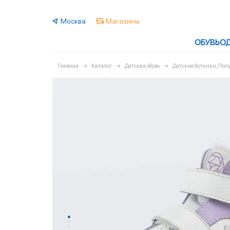
Москва
Магазины
ОБУВЬ
О
Главная
Каталог
Детская обувь
Детские ботинки, По