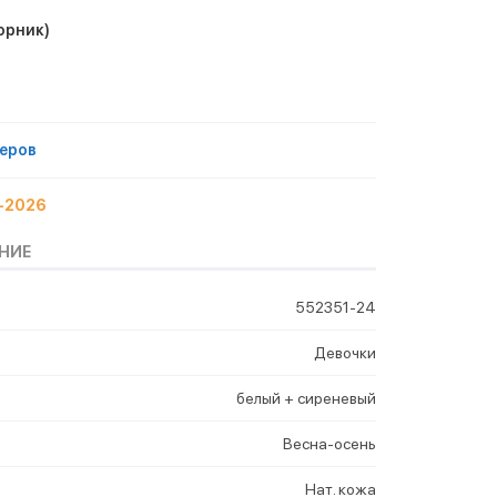
орник)
еров
ь-2026
НИЕ
552351-24
Девочки
белый + сиреневый
Весна-осень
Нат. кожа