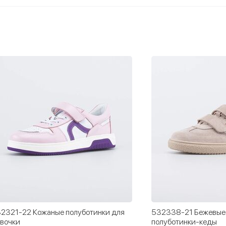
2321-22 Кожаные полуботинки для
532338-21 Бежевые
вочки
полуботинки-кеды