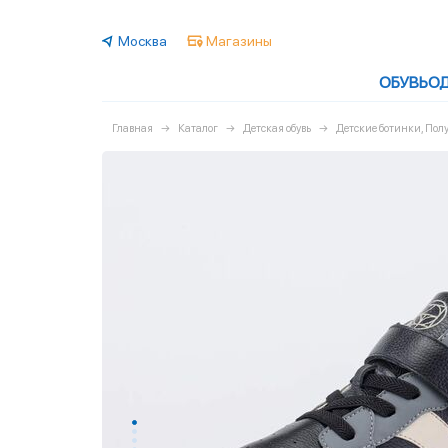
Москва
Магазины
ОБУВЬ
О
Главная
Каталог
Детская обувь
Детские ботинки, По