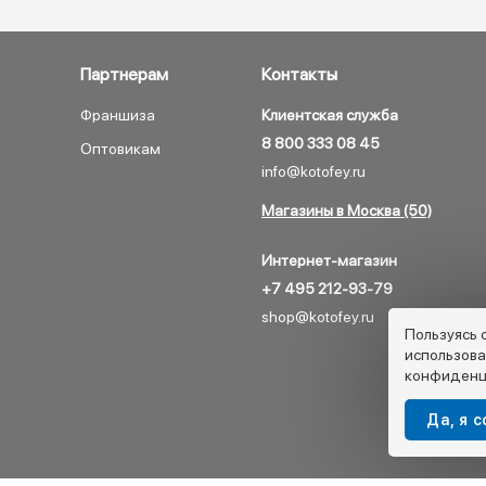
Партнерам
Контакты
Франшиза
Клиентская служба
8 800 333 08 45
Оптовикам
info@kotofey.ru
Магазины в Москва (50)
Интернет-магазин
+7 495 212-93-79
shop@kotofey.ru
Пользуясь 
использова
конфиденц
Да, я 