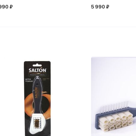
990 ₽
5 990 ₽