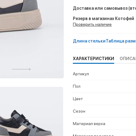
Доставка или самовывоз
(вт
Резерв в магазинах Котофей
Проверить наличие
Длина стельки
Таблица разм
ХАРАКТЕРИСТИКИ
ОПИСА
Артикул
Пол
Цвет
Сезон
Материал верха
Материал подклада