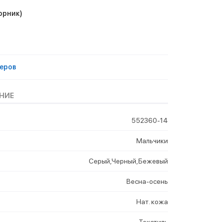
орник)
еров
НИЕ
552360-14
Мальчики
Серый,Черный,Бежевый
Весна-осень
Нат. кожа
Текстиль