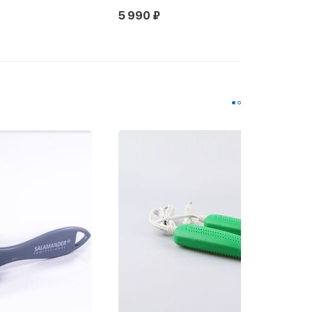
4 590 ₽
Новинка