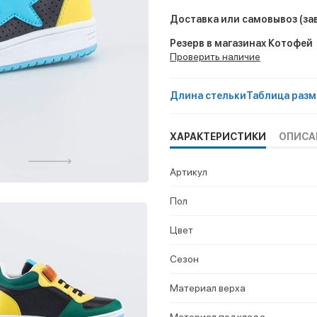
Доставка или самовывоз
(за
Резерв в магазинах Котофей
Проверить наличие
Длина стельки
Таблица разм
ХАРАКТЕРИСТИКИ
ОПИСА
Артикул
Пол
Цвет
Сезон
Материал верха
Материал подклада