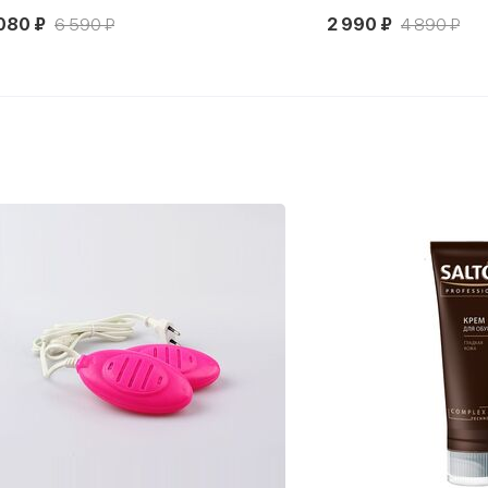
080 ₽
6 590 ₽
2 990 ₽
4 890 ₽