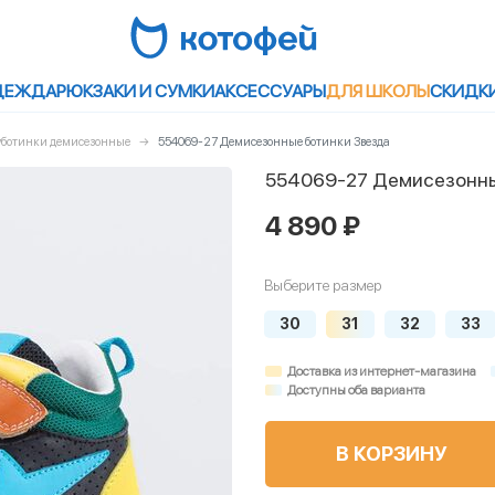
ДЕЖДА
РЮКЗАКИ И СУМКИ
АКСЕССУАРЫ
ДЛЯ ШКОЛЫ
СКИДК
луботинки демисезонные
554069-27 Демисезонные ботинки Звезда
554069-27 Демисезонны
4 890 ₽
Выберите размер
30
31
32
33
Доставка из интернет-магазина
Доступны оба варианта
В КОРЗИНУ