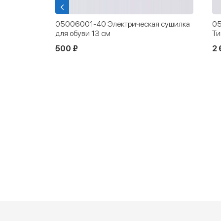
05006001-40 Электрическая сушилка
05
r
для обуви 13 см
Ти
500 ₽
2 