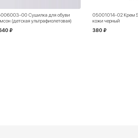
006003-00 Сушилка для обуви
05001014-02 Крем Sa
мсон (детская ультрафиолетовая)
кожи черный
640 ₽
380 ₽