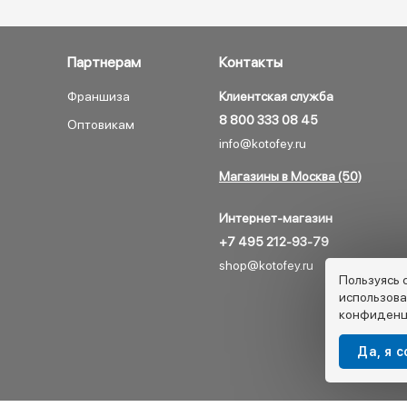
Партнерам
Контакты
Франшиза
Клиентская служба
8 800 333 08 45
Оптовикам
info@kotofey.ru
Магазины в Москва (50)
Интернет-магазин
+7 495 212-93-79
shop@kotofey.ru
Пользуясь 
использова
конфиденц
Да, я 