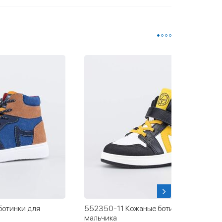
ботинки для
552350-11 Кожаные ботинки-кеды для
мальчика