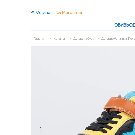
Москва
Магазины
ОБУВЬ
О
Главная
Каталог
Детская обувь
Детские ботинки, По