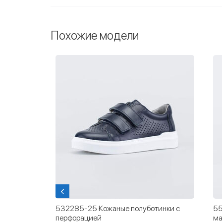
Похожие модели
532285-25 Кожаные полуботинки с
55
перфорацией
ма