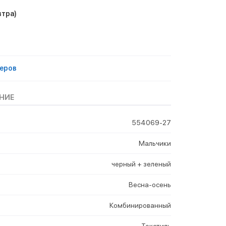
втра)
еров
НИЕ
554069-27
Мальчики
черный + зеленый
Весна-осень
Комбинированный
Текстиль