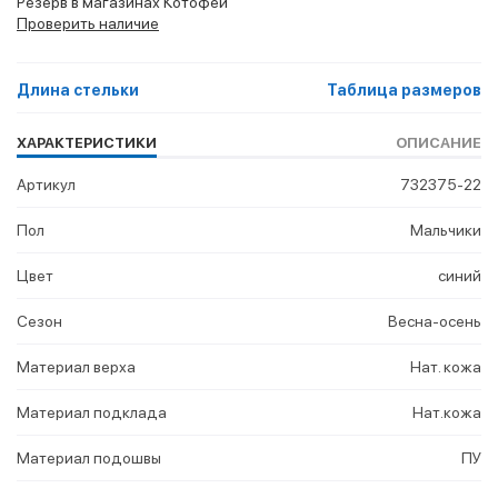
Резерв в магазинах Котофей
Проверить наличие
Длина стельки
Таблица размеров
ХАРАКТЕРИСТИКИ
ОПИСАНИЕ
Артикул
732375-22
Пол
Мальчики
Цвет
синий
Сезон
Весна-осень
Материал верха
Нат. кожа
Материал подклада
Нат.кожа
Материал подошвы
ПУ