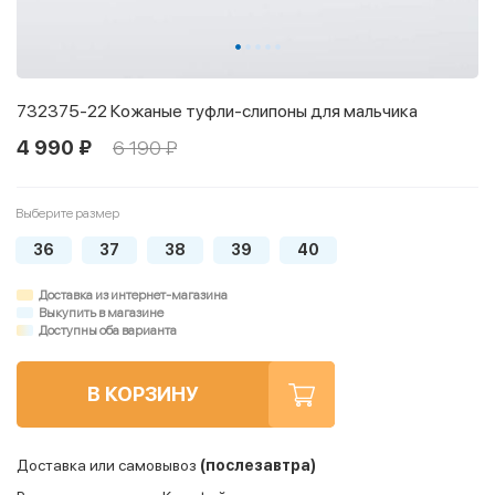
732375-22 Кожаные туфли-слипоны для мальчика
4 990 ₽
6 190 ₽
Выберите размер
36
37
38
39
40
Доставка из интернет-магазина
Выкупить в магазине
Доступны оба варианта
В КОРЗИНУ
Доставка или самовывоз
(послезавтра)