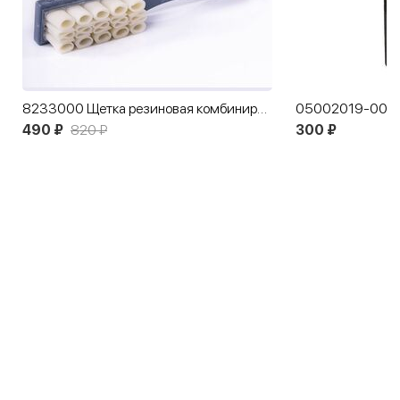
8233000 Щетка резиновая комбинированная Salamander
490 ₽
820 ₽
300 ₽