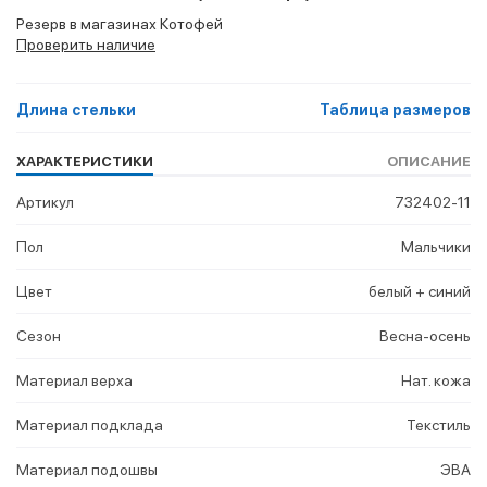
Резерв в магазинах Котофей
Проверить наличие
Длина стельки
Таблица размеров
ХАРАКТЕРИСТИКИ
ОПИСАНИЕ
Артикул
732402-11
Пол
Мальчики
Цвет
белый + синий
Сезон
Весна-осень
Материал верха
Нат. кожа
Материал подклада
Текстиль
Материал подошвы
ЭВА