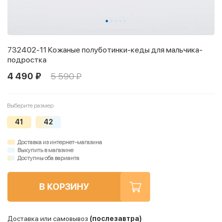
732402-11 Кожаные полуботинки-кеды для мальчика-
подростка
4 490 ₽
5 590 ₽
Выберите размер
41
42
Доставка из интернет-магазина
Выкупить в магазине
Доступны оба варианта
В КОРЗИНУ
Доставка или самовывоз
(послезавтра)