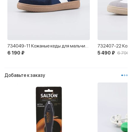
734049-11 Кожаные кеды для мальчика-подростка
6 190 ₽
5 490 ₽
6 790 
Добавьте к заказу