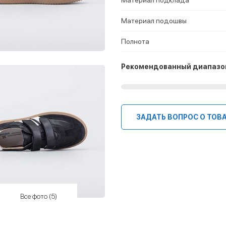
Материал подошвы
Полнота
Рекомендованный диапазо
ЗАДАТЬ ВОПРОС О ТОВ
Все фото (5)