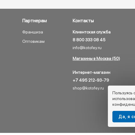
Партнерам
Контакты
Франшиза
Клиентская служба
8 800 333 08 45
Оптовикам
info@kotofey.ru
Магазины в Москва (50)
Интернет-магазин
+7 495 212-93-79
shop@kotofey.ru
Пользуясь 
использова
конфиденц
Да, я 