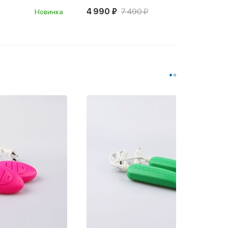
4 990 ₽
7 490 ₽
Новинка