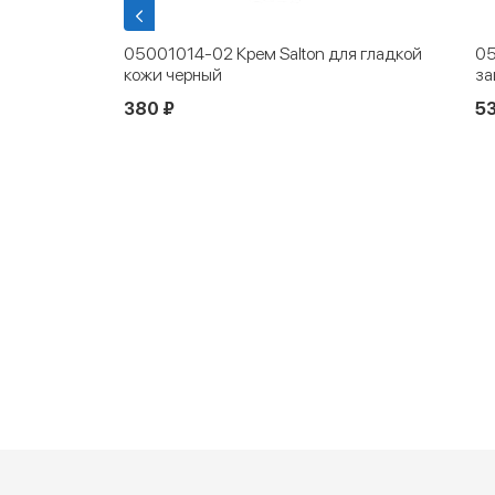
я сушилка
05001014-02 Крем Salton для гладкой
05
кожи черный
за
380 ₽
53