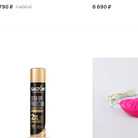
790 ₽
7 490 ₽
6 690 ₽