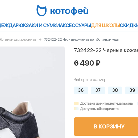
ДЕЖДА
РЮКЗАКИ И СУМКИ
АКСЕССУАРЫ
ДЛЯ ШКОЛЫ
СКИДК
луботинки демисезонные
732422-22 Черные кожаные полуботинки-кеды
732422-22 Черные кожа
6 490 ₽
Выберите размер
36
37
38
39
Доставка из интернет-магазина
Доступны оба варианта
В КОРЗИНУ