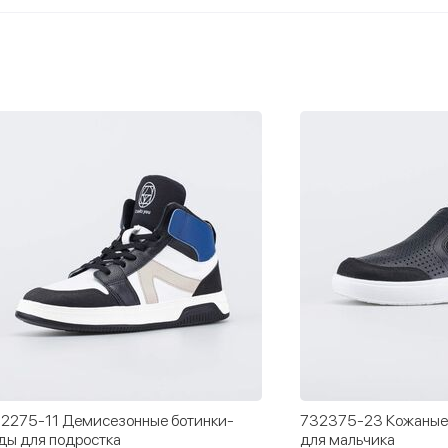
2275-11 Демисезонные ботинки-
732375-23 Кожаные
ды для подростка
для мальчика