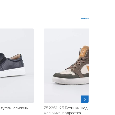
 туфли-слипоны
752251-25 Ботинки-кеды для
мальчика-подростка