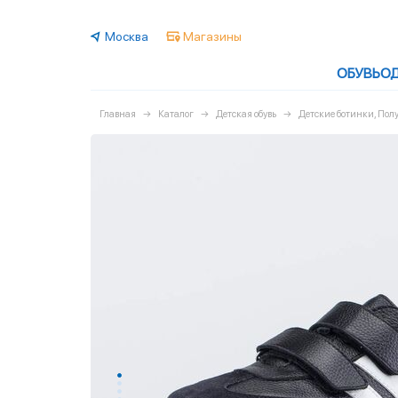
Москва
Магазины
ОБУВЬ
О
Главная
Каталог
Детская обувь
Детские ботинки, По