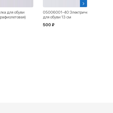
ка для обуви
05006001-40 Электрическая сушилка
трафиолетовая)
для обуви 13 см
500 ₽