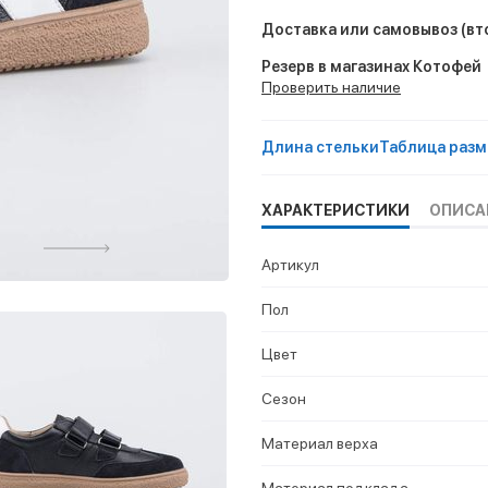
Доставка или самовывоз
(вт
Резерв в магазинах Котофей
Проверить наличие
Длина стельки
Таблица разм
ХАРАКТЕРИСТИКИ
ОПИСА
Артикул
Пол
Цвет
Сезон
Материал верха
Материал подклада