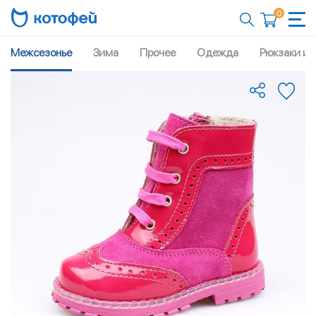
0
Межсезонье
Зима
Прочее
Одежда
Рюкзаки и 