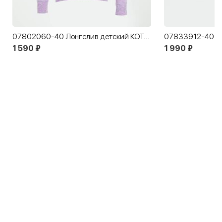
07802060-40 Лонгслив детский КОТОФЕЙ Комфорт сиреневый
1 590 ₽
1 990 ₽