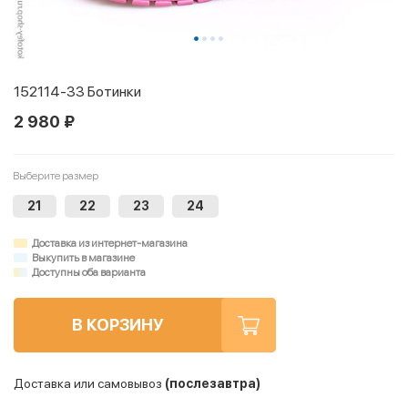
152114-33 Ботинки
2 980 ₽
Выберите размер
21
22
23
24
Доставка из интернет-магазина
Выкупить в магазине
Доступны оба варианта
В КОРЗИНУ
Доставка или самовывоз
(послезавтра)