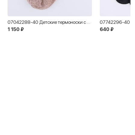
07042288-40 Детские термоноски с пухом коричневые
1 150 ₽
640 ₽