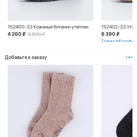
152400-33 Кожаные ботинки утепленные 1936
4 260 ₽
5 690 ₽
6 390 ₽
Только в Котофей
Добавьте к заказу