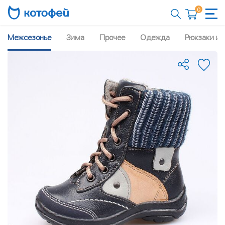
0
Межсезонье
Зима
Прочее
Одежда
Рюкзаки и 