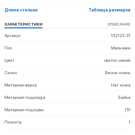
Длина стельки
Таблица размеров
ХАРАКТЕРИСТИКИ
ОПИСАНИЕ
Артикул
152123-31
Пол
Мальчики
Цвет
светло-синий
Сезон
Весна-осень
Материал верха
Нат. кожа
Материал подклада
Байка
Материал подошвы
ПУ
Полнота
1