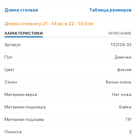
Длина стельки
Таблица размеров
Длина стельки р.21 - 14см; р.22 - 14,5см
ХАРАКТЕРИСТИКИ
ОПИСАНИЕ
Артикул
152129-33
Пол
Девочки
Цвет
фуксия
Сезон
Весна-осень
Материал верха
Нат. кожа
Материал подклада
Байка
Материал подошвы
ПУ
Полнота
3