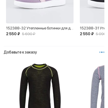
152388-32 Утепленные ботинки для девочки
2 550 ₽
5 690 ₽
2 550 ₽
5 090 
Добавьте к заказу