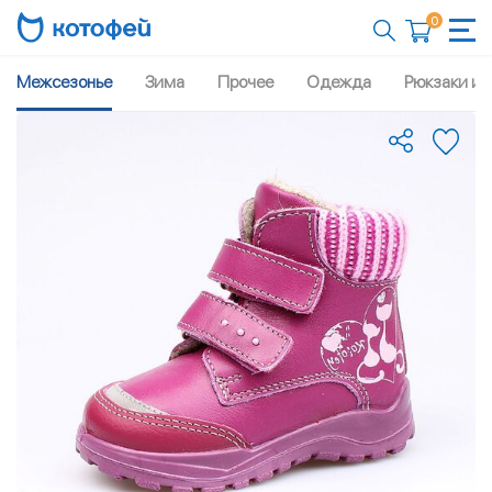
0
Межсезонье
Зима
Прочее
Одежда
Рюкзаки и 