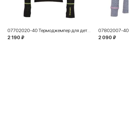
07702020-40 Термоджемпер для детей и подростков КОТОФЕЙ Спорт
2 190 ₽
2 090 ₽