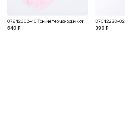
07842302-40 Тонкие термоноски Котофей Лайт розовые
640 ₽
390 ₽