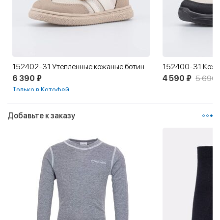
152402-31 Утепленные кожаные ботинки для девочки
6 390 ₽
4 590 ₽
5 690 
Только в Котофей
Добавьте к заказу