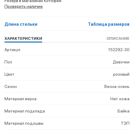
Резерв в магазинах Котофей
Проверить наличие
Длина стельки
Таблица размеров
ХАРАКТЕРИСТИКИ
ОПИСАНИЕ
Артикул
152292-30
Пол
Девочки
Цвет
розовый
Сезон
Весна-осень
Материал верха
Нат. кожа
Материал подклада
Байка
Материал подошвы
ТЭП