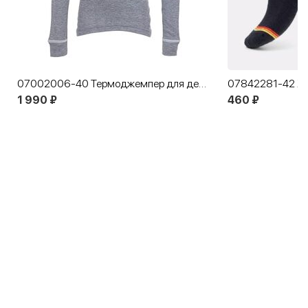
07002006-40 Термоджемпер для детей КОТОФЕЙ Комфорт темно-серый
1 990 ₽
460 ₽