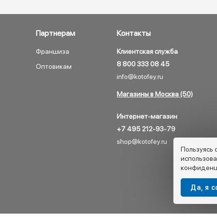
Партнерам
Контакты
Франшиза
Клиентская служба
8 800 333 08 45
Оптовикам
info@kotofey.ru
Магазины в Москва (50)
Интернет-магазин
+7 495 212-93-79
shop@kotofey.ru
Пользуясь 
использова
конфиденц
Да, я 