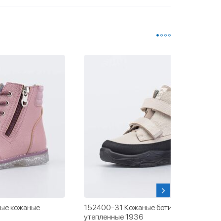
ые кожаные
152400-31 Кожаные ботинки
утепленные 1936