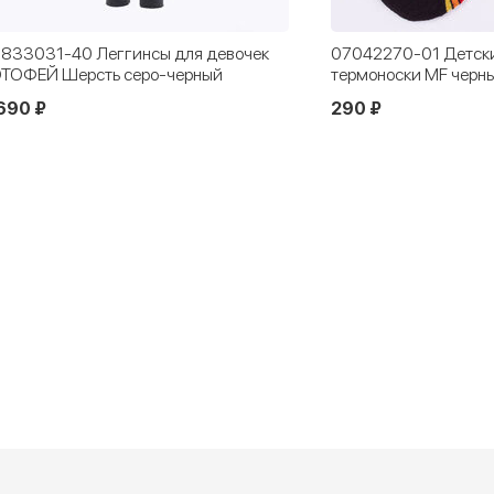
833031-40 Леггинсы для девочек
07042270-01 Детски
ТОФЕЙ Шерсть серо-черный
термоноски MF черн
690 ₽
290 ₽