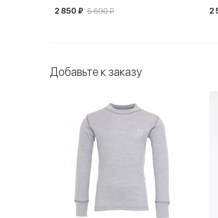
2 850 ₽
5 690 ₽
2 
Добавьте к заказу