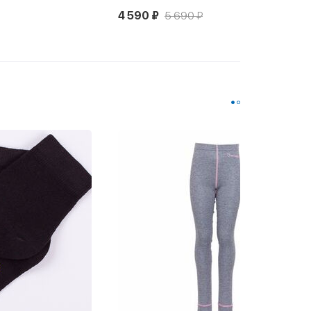
4 590 ₽
5 690 ₽