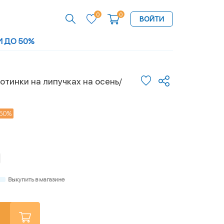
0
0
ВОЙТИ
И ДО 50%
тинки на липучках на осень/
50%
Выкупить в магазине