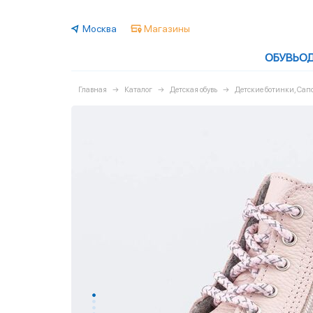
Москва
Магазины
ОБУВЬ
О
Главная
Каталог
Детская обувь
Детские ботинки, Са