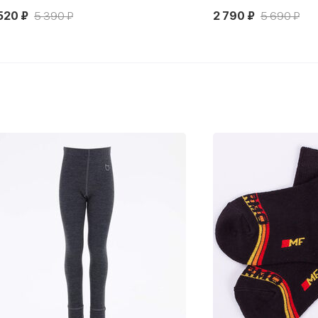
520 ₽
5 390 ₽
2 790 ₽
5 690 ₽