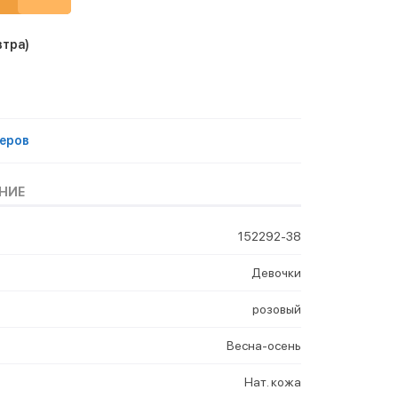
втра)
еров
НИЕ
152292-38
Девочки
розовый
Весна-осень
Нат. кожа