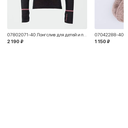
07802071-40 Лонгслив для детей и подростков КОТОФЕЙ Спорт черный
2 190 ₽
1 150 ₽