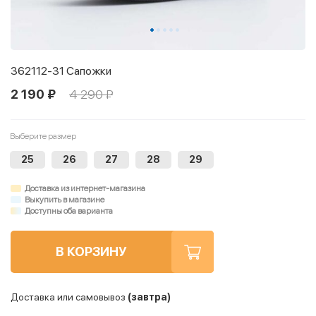
362112-31 Сапожки
2 190 ₽
4 290 ₽
Выберите размер
25
26
27
28
29
Доставка из интернет-магазина
Выкупить в магазине
Доступны оба варианта
В КОРЗИНУ
Доставка или самовывоз
(завтра)