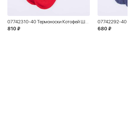
07742310-40 Термоноски Котофей Шерсть красные
810 ₽
680 ₽