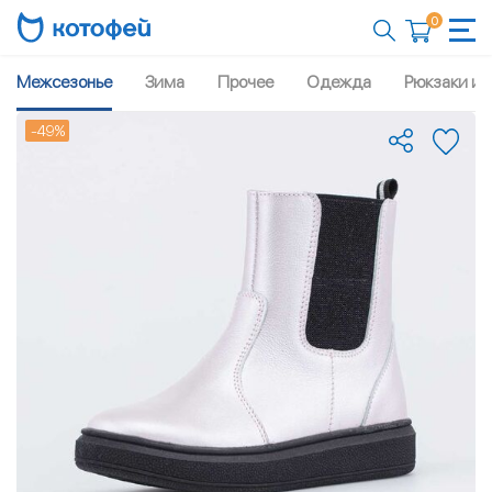
0
Межсезонье
Зима
Прочее
Одежда
Рюкзаки и 
-49%