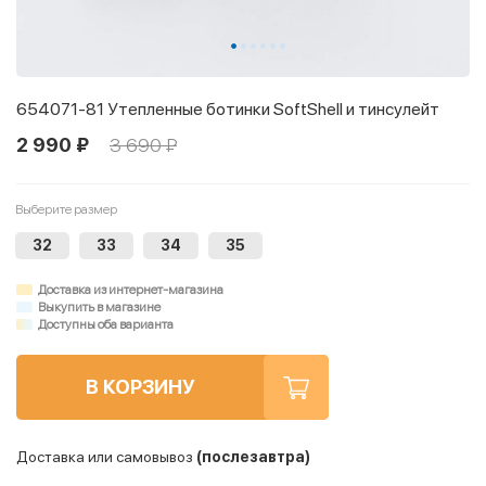
654071-81 Утепленные ботинки SoftShell и тинсулейт
2 990 ₽
3 690 ₽
Выберите размер
32
33
34
35
Доставка из интернет-магазина
Выкупить в магазине
Доступны оба варианта
В КОРЗИНУ
Доставка или самовывоз
(послезавтра)