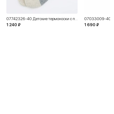
07742326-40 Детские термоноски с пухом яка серый
1 240 ₽
1 690 ₽