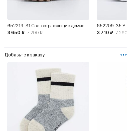
652219-31 Светоотражающие демисезонные ботинки
3 650 ₽
7 290 ₽
3 710 ₽
7 290 ₽
Добавьте к заказу