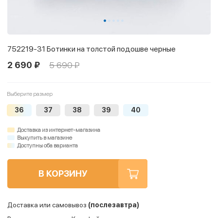
752219-31 Ботинки на толстой подошве черные
2 690 ₽
5 690 ₽
Выберите размер
36
37
38
39
40
Доставка из интернет-магазина
Выкупить в магазине
Доступны оба варианта
В КОРЗИНУ
Доставка или самовывоз
(послезавтра)