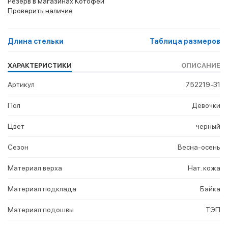
Резерв в магазинах Котофей
Проверить наличие
Длина стельки
Таблица размеров
ХАРАКТЕРИСТИКИ
ОПИСАНИЕ
Артикул
752219-31
Пол
Девочки
Цвет
черный
Сезон
Весна-осень
Материал верха
Нат. кожа
Материал подклада
Байка
Материал подошвы
ТЭП