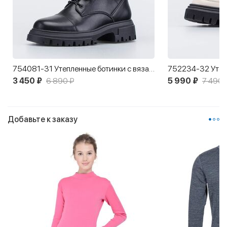
754081-31 Утепленные ботинки с вязаным чулком
3 450 ₽
6 890 ₽
5 990 ₽
7 490 
Добавьте к заказу