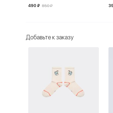
390 ₽
850 ₽
2
Добавьте к заказу