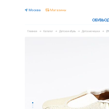
Москва
Магазины
ОБУВЬ
О
Главная
Каталог
Детская обувь
Детские чешки
2