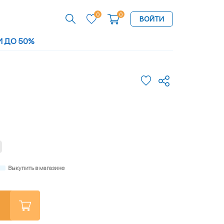
0
0
ВОЙТИ
И ДО 50%
Выкупить в магазине