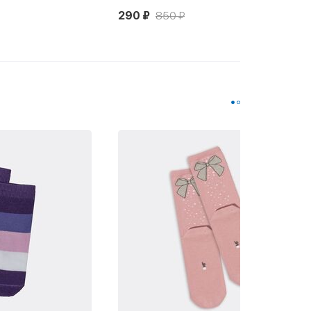
290 ₽
850 ₽