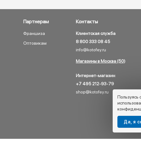
Партнерам
Контакты
Франшиза
Клиентская служба
8 800 333 08 45
Оптовикам
info@kotofey.ru
Магазины в Москва (50)
Интернет-магазин
+7 495 212-93-79
shop@kotofey.ru
Пользуясь 
использова
конфиденц
Да, я 