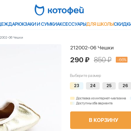
ДЕЖДА
РЮКЗАКИ И СУМКИ
АКСЕССУАРЫ
ДЛЯ ШКОЛЫ
СКИДК
12002-06 Чешки
212002-06 Чешки
290 ₽
850 ₽
-66%
Выберите размер
23
24
25
26
Доставка из интернет-магазина
Доступны оба варианта
В КОРЗИНУ