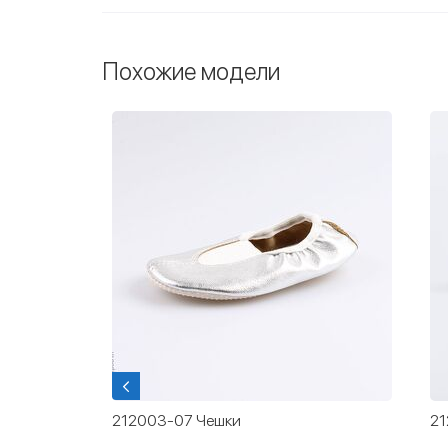
Похожие модели
212005-09 Чешки серебристо-синие
21