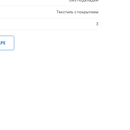
Текстиль с покрытием
3
АРЕ