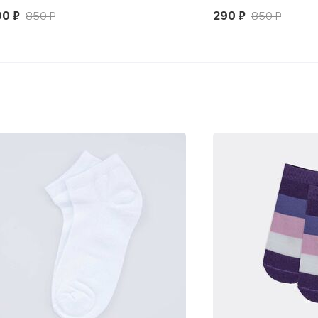
90 ₽
850 ₽
290 ₽
850 ₽