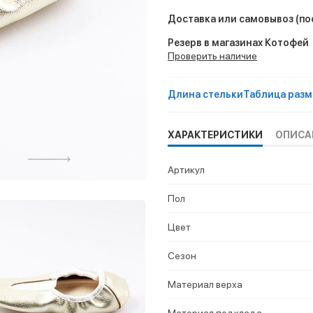
Доставка или самовывоз
(по
Резерв в магазинах Котофей
Проверить наличие
Длина стельки
Таблица разм
ХАРАКТЕРИСТИКИ
ОПИСА
Артикул
Пол
Цвет
Сезон
Материал верха
Материал подклада