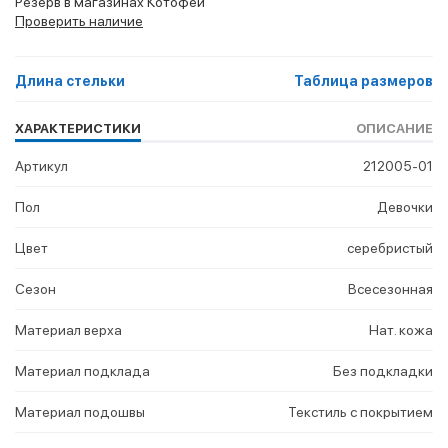
Резерв в магазинах Котофей
Проверить наличие
Длина стельки
Таблица размеров
ХАРАКТЕРИСТИКИ
ОПИСАНИЕ
Артикул
212005-01
Пол
Девочки
Цвет
серебристый
Сезон
Всесезонная
Материал верха
Нат. кожа
Материал подклада
Без подкладки
Материал подошвы
Текстиль с покрытием