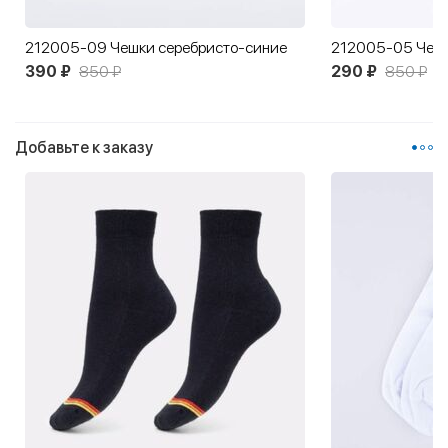
212005-09 Чешки серебристо-синие
212005-05 Чеш
390 ₽
850 ₽
290 ₽
850 ₽
Добавьте к заказу