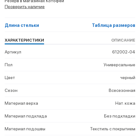
Резерв в магазинах Котофей
Проверить наличие
Длина стельки
Таблица размеров
ХАРАКТЕРИСТИКИ
ОПИСАНИЕ
Артикул
612002-04
Пол
Универсальные
Цвет
черный
Сезон
Всесезонная
Материал верха
Нат. кожа
Материал подклада
Без подкладки
Материал подошвы
Текстиль с покрытием