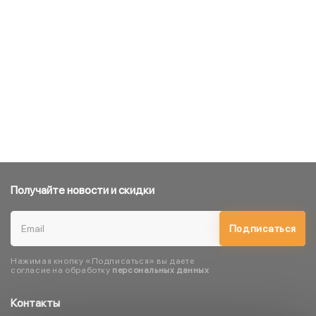
Получайте новости и скидки
Подписаться
Нажимая кнопку «Подписаться» вы даете
согласие на обработку
персональных данных
Контакты