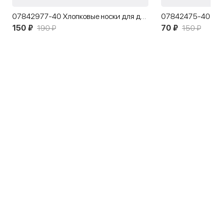
07842977-40 Хлопковые носки для девочки Цветочки
150 ₽
190 ₽
70 ₽
150 ₽