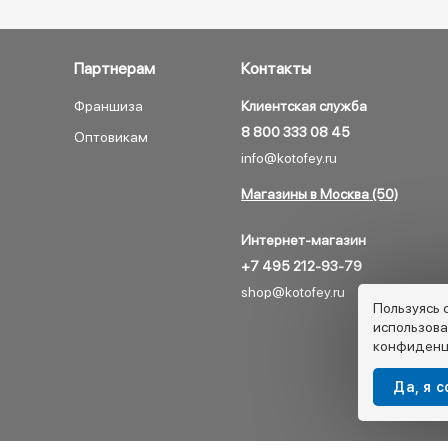
Партнерам
Контакты
Франшиза
Клиентская служба
8 800 333 08 45
Оптовикам
info@kotofey.ru
Магазины в Москва (50)
Интернет-магазин
+7 495 212-93-79
shop@kotofey.ru
Пользуясь 
использова
конфиденц
Да, я 