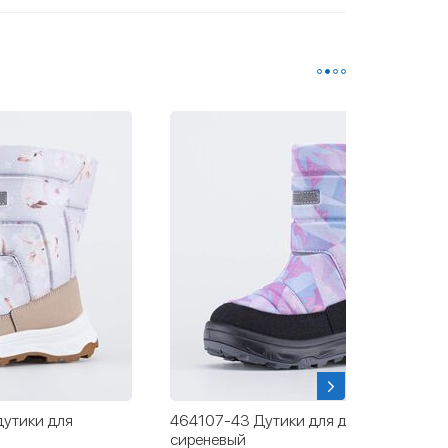
дутики для
464107-43 Дутики для девочки
сиреневый