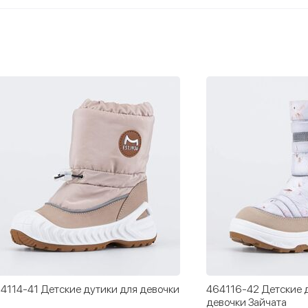
4114-41 Детские дутики для девочки
464116-42 Детские 
девочки Зайчата