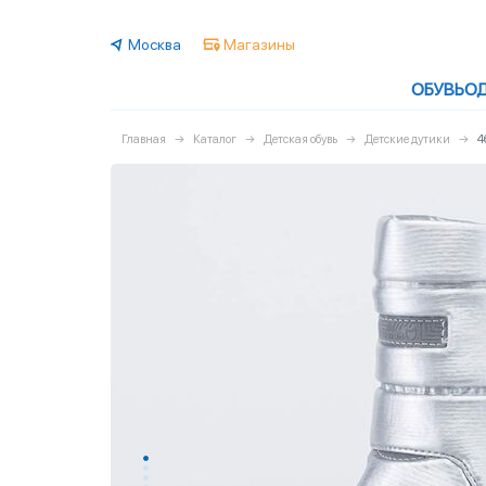
Москва
Магазины
ОБУВЬ
О
Главная
Каталог
Детская обувь
Детские дутики
4