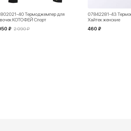
802021-40 Термоджемпер для
07842281-43 Термон
вочек КОТОФЕЙ Спорт
Хайтек женские
050 ₽
2 090 ₽
460 ₽