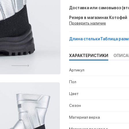
Доставка или самовывоз
(вт
Резерв в магазинах Котофей
Проверить наличие
Длина стельки
Таблица разм
ХАРАКТЕРИСТИКИ
ОПИСА
Артикул
Пол
Цвет
Сезон
Материал верха
Материал подклада