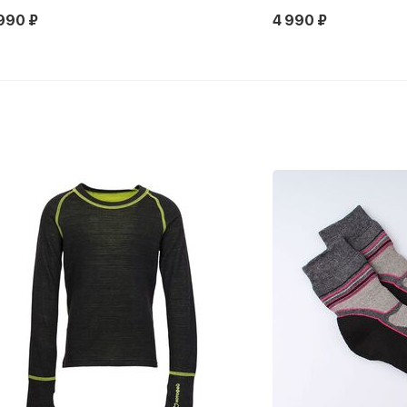
990 ₽
4 990 ₽