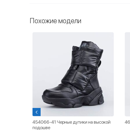
Похожие модели
 для
454066-41 Черные дутики на высокой
46
подошве