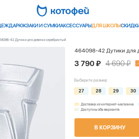
ДЕЖДА
РЮКЗАКИ И СУМКИ
АКСЕССУАРЫ
ДЛЯ ШКОЛЫ
СКИДК
64098-42 Дутики для девочки серебристый
464098-42 Дутики для 
3 790 ₽
4 690 ₽
Выберите размер
27
28
29
30
Доставка из интернет-магазина
Доступны оба варианта
В КОРЗИНУ