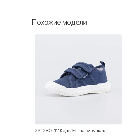
Похожие модели
231280-12 Кеды FIT на липучках