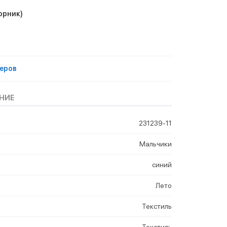
орник)
еров
НИЕ
231239-11
Мальчики
синий
Лето
Текстиль
Текстиль