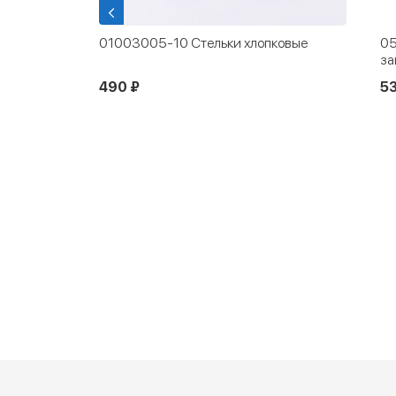
ые
01003005-10 Стельки хлопковые
05
за
490 ₽
53