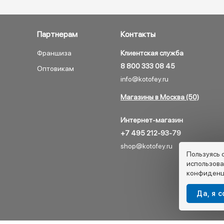
Партнерам
Контакты
Франшиза
Клиентская служба
8 800 333 08 45
Оптовикам
info@kotofey.ru
Магазины в Москва (50)
Интернет-магазин
+7 495 212-93-79
shop@kotofey.ru
Пользуясь 
использова
конфиденц
Да, я 