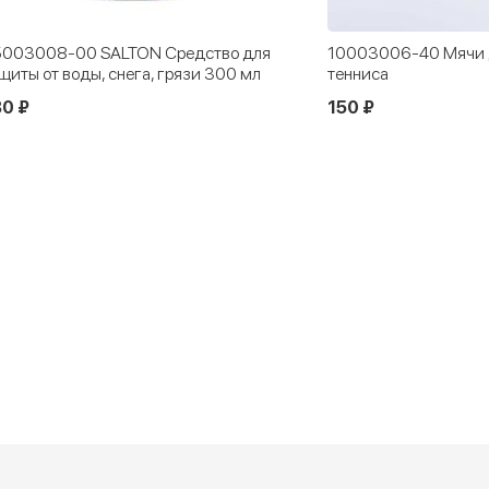
003008-00 SALTON Средство для
10003006-40 Мячи д
щиты от воды, снега, грязи 300 мл
тенниса
0 ₽
150 ₽