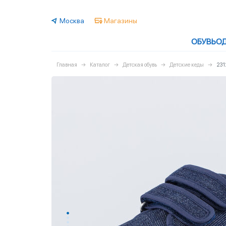
Москва
Магазины
ОБУВЬ
О
Главная
Каталог
Детская обувь
Детские кеды
231