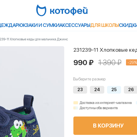
ДЕЖДА
РЮКЗАКИ И СУМКИ
АКСЕССУАРЫ
ДЛЯ ШКОЛЫ
СКИДК
239-11 Хлопковые кеды для мальчика Джинс
231239-11 Хлопковые ке
990 ₽
1 390 ₽
-29%
Выберите размер
23
24
25
26
Доставка из интернет-магазина
Доступны оба варианта
В КОРЗИНУ