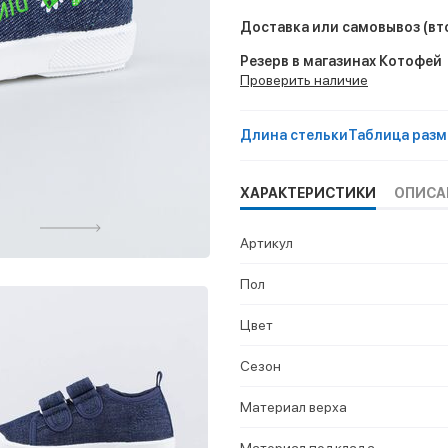
Доставка или самовывоз
(вт
Резерв в магазинах Котофей
Проверить наличие
Длина стельки
Таблица разм
ХАРАКТЕРИСТИКИ
ОПИСА
Артикул
Пол
Цвет
Сезон
Материал верха
Материал подклада