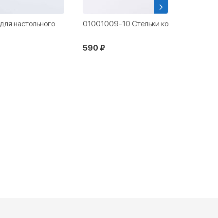
ля настольного
01001009-10 Стельки кожаные
590 ₽