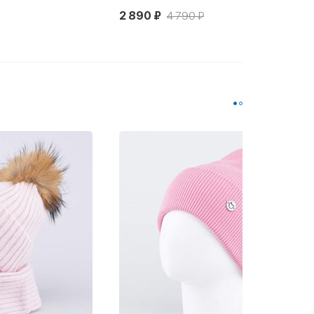
2 890 ₽
4 790 ₽