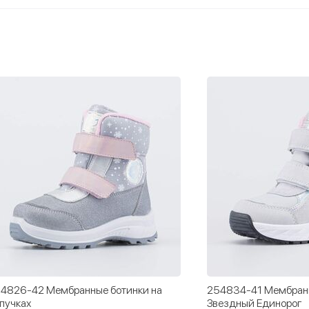
4826-42 Мембранные ботинки на
254834-41 Мембранн
пучках
Звездный Единорог