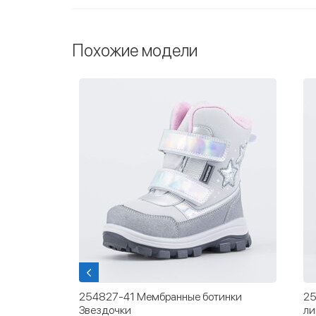
Похожие модели
нные
254827-41 Мембранные ботинки
25
Звездочки
ли