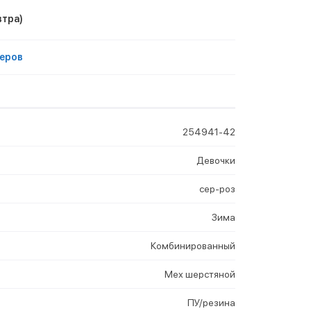
втра)
еров
254941-42
Девочки
сер-роз
Зима
Комбинированный
Мех шерстяной
ПУ/резина