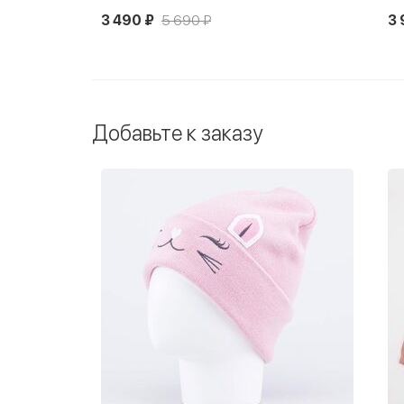
3 490 ₽
5 690 ₽
3 
Добавьте к заказу