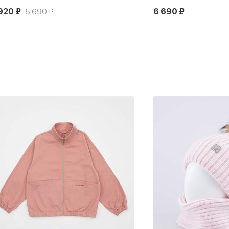
920 ₽
5 690 ₽
6 690 ₽