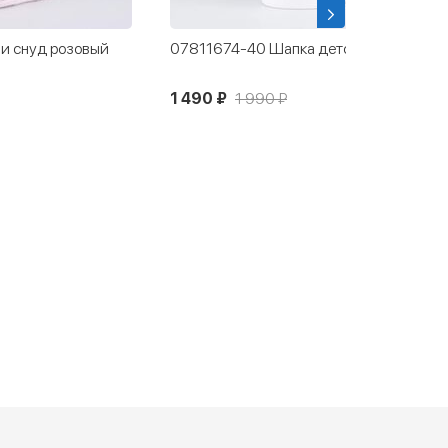
и снуд розовый
07811674-40 Шапка детская розовый
1 490 ₽
1 990 ₽