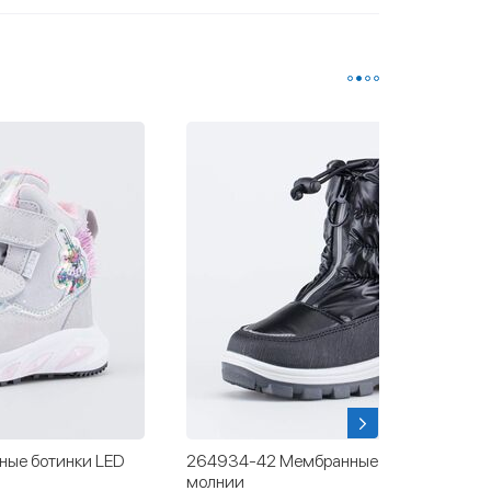
ые ботинки LED
264934-42 Мембранные сапожки на
молнии