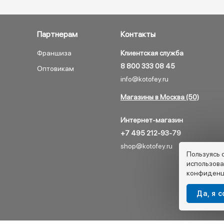
Партнерам
Контакты
Франшиза
Клиентская служба
8 800 333 08 45
Оптовикам
info@kotofey.ru
Магазины в Москва (50)
Интернет-магазин
+7 495 212-93-79
shop@kotofey.ru
Пользуясь 
использова
конфиденц
Да, я 