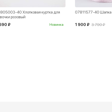
805003-40 Хлопковая куртка для
07811577-40 Шапка 
вочки розовый
690 ₽
1 900 ₽
3 790 ₽
Новинка