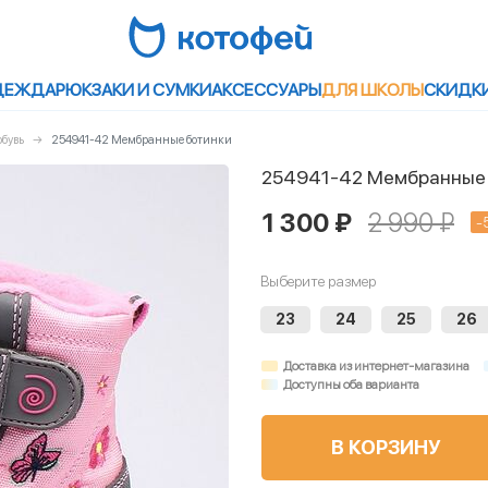
ДЕЖДА
РЮКЗАКИ И СУМКИ
АКСЕССУАРЫ
ДЛЯ ШКОЛЫ
СКИДК
бувь
254941-42 Мембранные ботинки
254941-42 Мембранные
1 300 ₽
2 990 ₽
-
Выберите размер
23
24
25
26
Доставка из интернет-магазина
Доступны оба варианта
В КОРЗИНУ