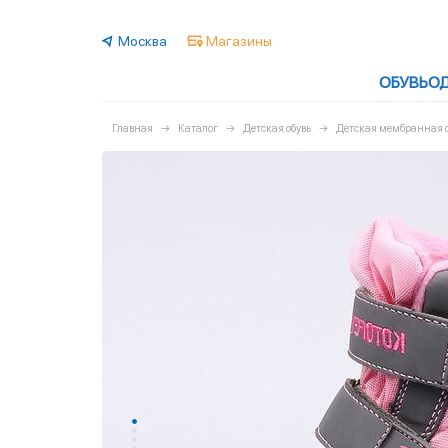
Москва
Магазины
ОБУВЬ
О
Главная
Каталог
Детская обувь
Детская мембранная о