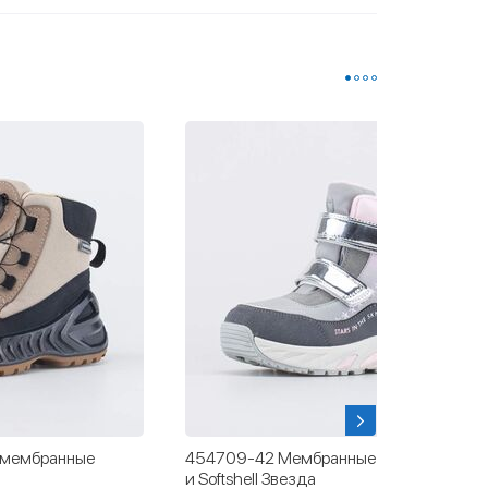
 мембранные
454709-42 Мембранные ботинки с LED
и Softshell Звезда