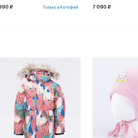
990 ₽
7 090 ₽
Только в Котофей