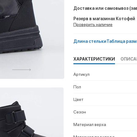
Доставка или самовывоз
(за
Резерв в магазинах Котофей
Проверить наличие
Длина стельки
Таблица разм
ХАРАКТЕРИСТИКИ
ОПИСА
Артикул
Пол
Цвет
Сезон
Материал верха
Материал подклада