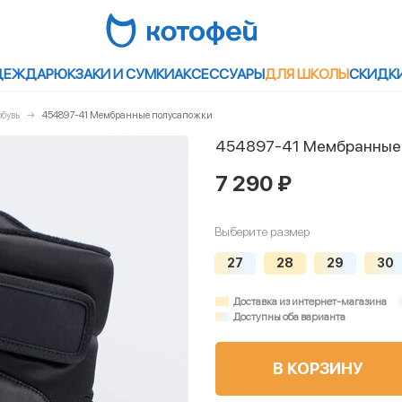
ДЕЖДА
РЮКЗАКИ И СУМКИ
АКСЕССУАРЫ
ДЛЯ ШКОЛЫ
СКИДК
бувь
454897-41 Мембранные полусапожки
454897-41 Мембранные
7 290 ₽
Выберите размер
27
28
29
30
Доставка из интернет-магазина
Доступны оба варианта
В КОРЗИНУ