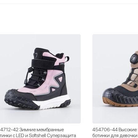
4712-42 Зимние мембранные
454706-44 Высокие
тинки с LED и Softshell Суперзащита
ботинки для девочки