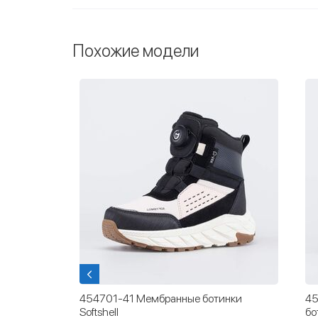
Похожие модели
ные
454701-41 Мембранные ботинки
45
Softshell
бо