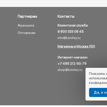
Партнерам
Контакты
Франшиза
Клиентская служба
8 800 333 08 45
Оптовикам
info@kotofey.ru
Магазины в Москва (50)
Интернет-магазин
+7 495 212-93-79
shop@kotofey.ru
Пользуясь 
использова
конфиденц
Да, я 