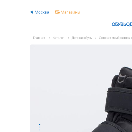
Москва
Магазины
ОБУВЬ
О
Главная
Каталог
Детская обувь
Детская мембранная о