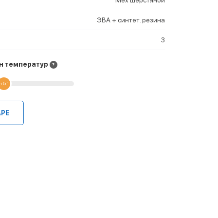
ЭВА + синтет. резина
3
н температур
+5 °
АРЕ