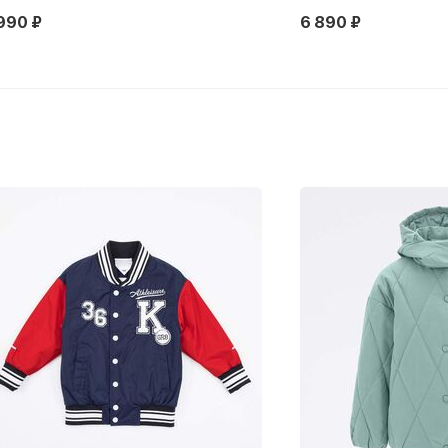
990 ₽
6 890 ₽