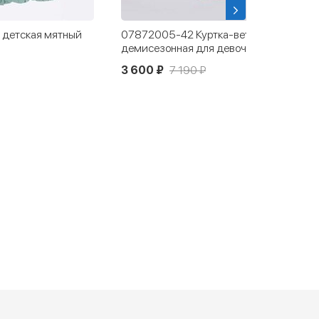
 детская мятный
07872005-42 Куртка-ветровка
демисезонная для девочки розовый
3 600 ₽
7 190 ₽