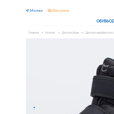
Москва
Магазины
ОБУВЬ
О
Главная
Каталог
Детская обувь
Детская мембранная о