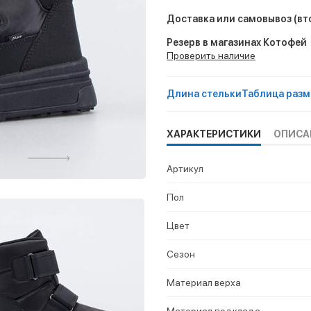
Доставка или самовывоз
(вт
Резерв в магазинах Котофей
Проверить наличие
Длина стельки
Таблица разм
ХАРАКТЕРИСТИКИ
ОПИСА
Артикул
Пол
Цвет
Сезон
Материал верха
Материал подклада