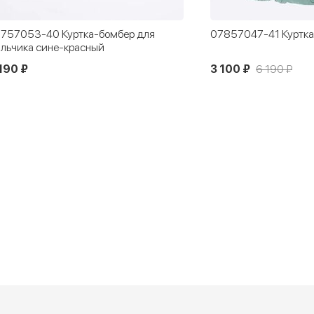
757053-40 Куртка-бомбер для
07857047-41 Куртка
льчика сине-красный
190 ₽
3 100 ₽
6 190 ₽