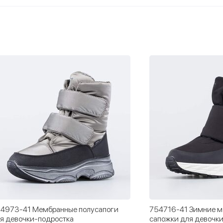
4973-41 Мембранные полусапоги
754716-41 Зимние 
я девочки-подростка
сапожки для девочк