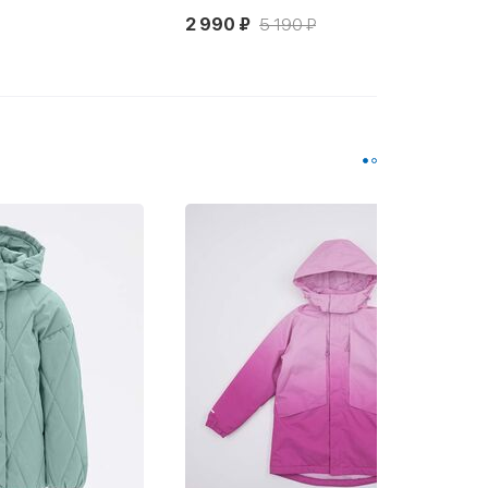
2 990 ₽
5 190 ₽