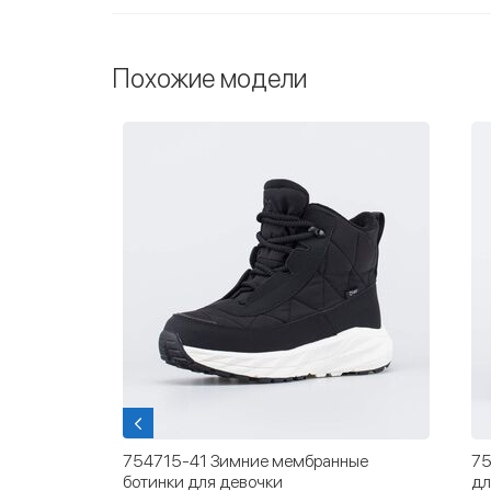
Похожие модели
нные
754715-41 Зимние мембранные
75
ботинки для девочки
дл