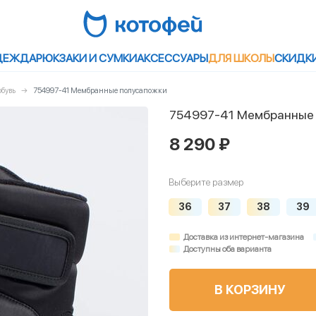
ДЕЖДА
РЮКЗАКИ И СУМКИ
АКСЕССУАРЫ
ДЛЯ ШКОЛЫ
СКИДК
бувь
754997-41 Мембранные полусапожки
754997-41 Мембранные
8 290 ₽
Выберите размер
36
37
38
39
Доставка из интернет-магазина
Доступны оба варианта
В КОРЗИНУ