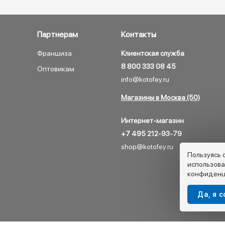
Партнерам
Контакты
Франшиза
Клиентская служба
8 800 333 08 45
Оптовикам
info@kotofey.ru
Магазины в Москва (50)
Интернет-магазин
+7 495 212-93-79
shop@kotofey.ru
Пользуясь 
использова
конфиденц
Да, я 