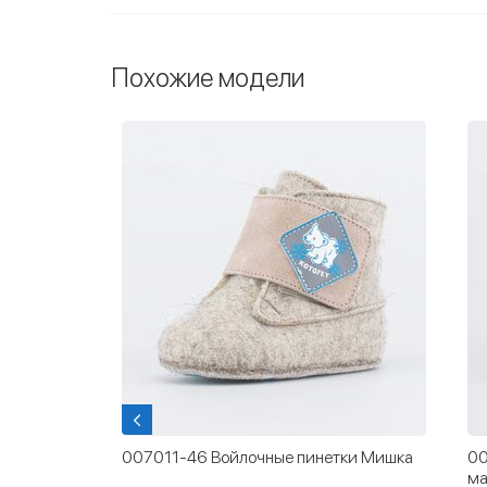
Похожие модели
 с
007011-46 Войлочные пинетки Мишка
00
ма