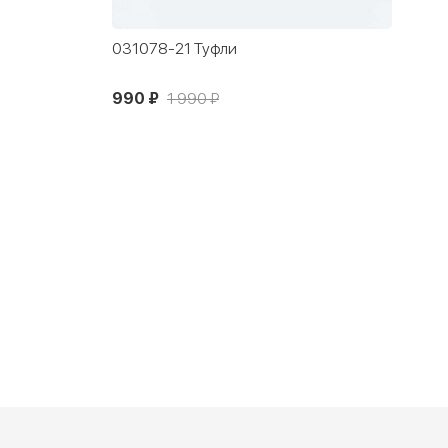
031078-21 Туфли
990 ₽
1 990 ₽