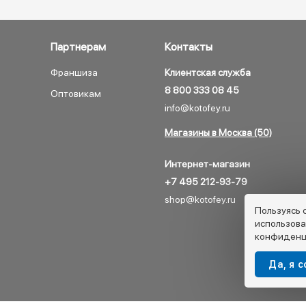
Партнерам
Контакты
Франшиза
Клиентская служба
8 800 333 08 45
Оптовикам
info@kotofey.ru
Магазины в Москва (50)
Интернет-магазин
+7 495 212-93-79
shop@kotofey.ru
Пользуясь 
использова
конфиденц
Да, я 