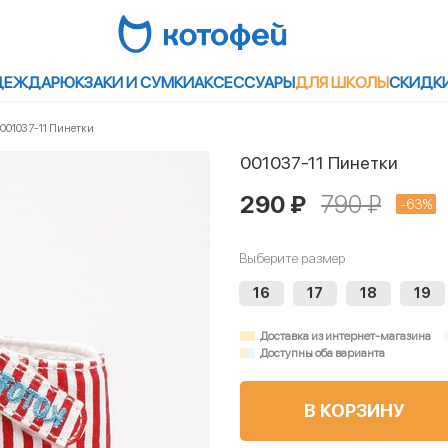
ДЕЖДА
РЮКЗАКИ И СУМКИ
АКСЕССУАРЫ
ДЛЯ ШКОЛЫ
СКИДК
001037-11 Пинетки
001037-11 Пинетки
290 ₽
790 ₽
-63%
Выберите размер
16
17
18
19
Доставка из интернет-магазина
Доступны оба варианта
В КОРЗИНУ