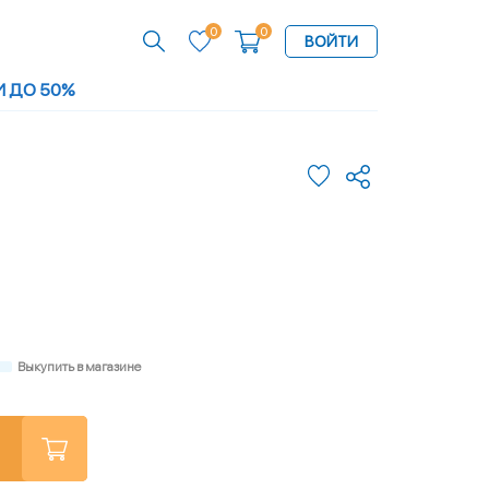
0
0
ВОЙТИ
И ДО 50%
Выкупить в магазине