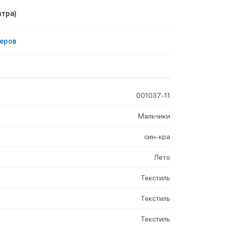
втра)
еров
001037-11
Мальчики
син-кра
Лето
Текстиль
Текстиль
Текстиль