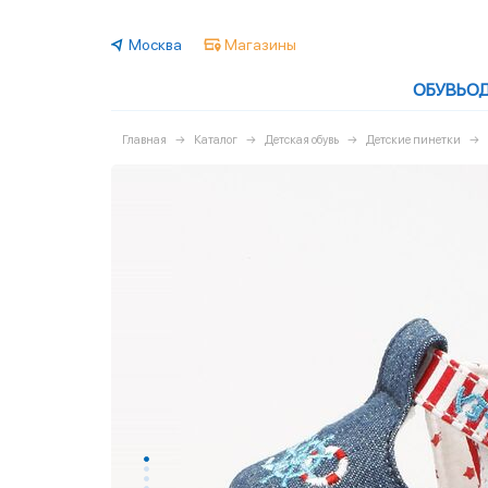
Москва
Магазины
ОБУВЬ
О
Главная
Каталог
Детская обувь
Детские пинетки