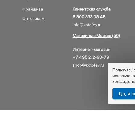
Франшиза
Клиентская служба
8 800 333 08 45
Оптовикам
info@kotofey.ru
Магазины в Москва (50)
Интернет-магазин
+7 495 212-93-79
shop@kotofey.ru
Пользуясь 
использова
конфиденц
Да, я 