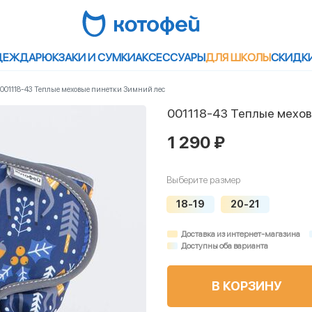
ДЕЖДА
РЮКЗАКИ И СУМКИ
АКСЕССУАРЫ
ДЛЯ ШКОЛЫ
СКИДК
001118-43 Теплые меховые пинетки Зимний лес
001118-43 Теплые мехов
1 290 ₽
Выберите размер
18-19
20-21
Доставка из интернет-магазина
Доступны оба варианта
В КОРЗИНУ