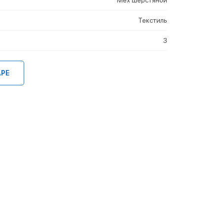
Текстиль
3
АРЕ