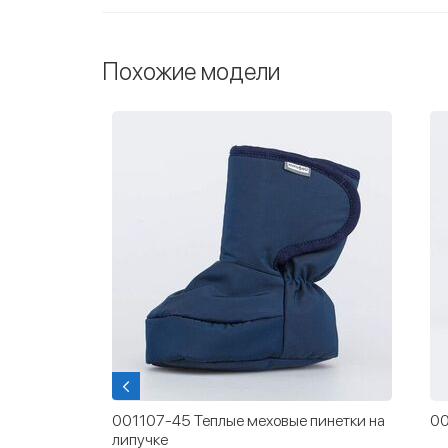
Похожие модели
инетки Три
001107-45 Теплые меховые пинетки на
00
липучке