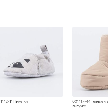
1112-11 Пинетки
001117-44 Теплые ме
липучке