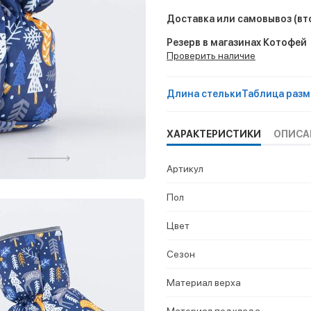
Доставка или самовывоз
(вт
Резерв в магазинах Котофей
Проверить наличие
Длина стельки
Таблица разм
ХАРАКТЕРИСТИКИ
ОПИСА
Артикул
Пол
Цвет
Сезон
Материал верха
Материал подклада