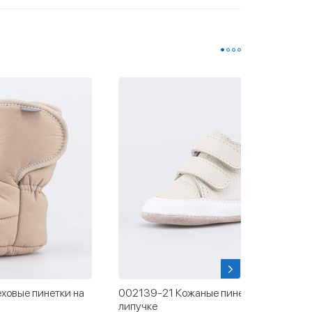
ховые пинетки на
002139-21 Кожаные пинетки на
липучке