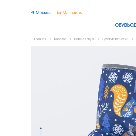
Москва
Магазины
ОБУВЬ
О
Главная
Каталог
Детская обувь
Детские пинетки