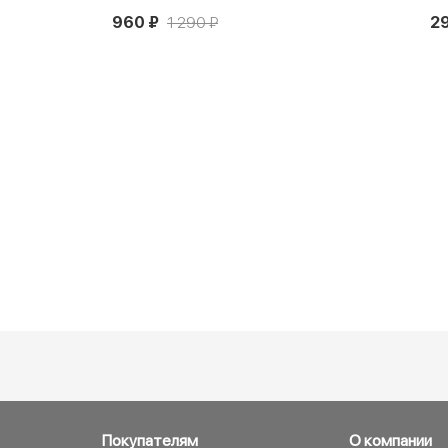
960 ₽
1 290 ₽
2
Покупателям
О компании