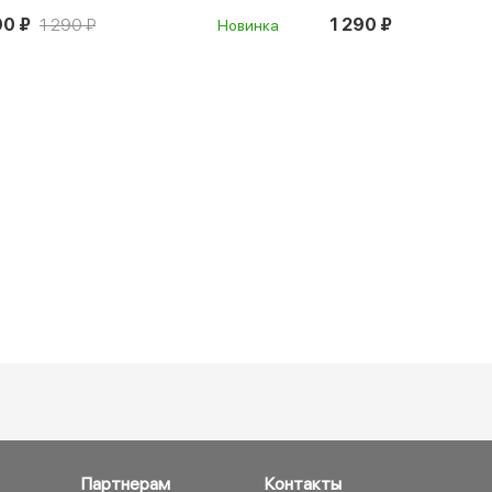
90 ₽
1 290 ₽
1 290 ₽
Новинка
Партнерам
Контакты