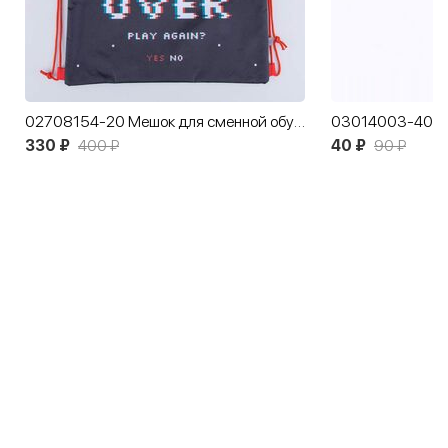
02708154-20 Мешок для сменной обуви черный
330 ₽
400 ₽
40 ₽
90 ₽