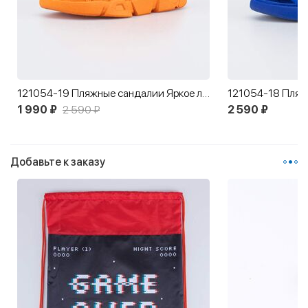
121054-19 Пляжные сандалии Яркое лето
1 990 ₽
2 590 ₽
2 590 ₽
Добавьте к заказу