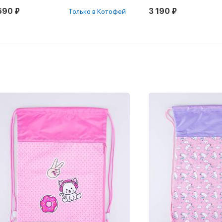
690 ₽
3 190 ₽
Только в Котофей