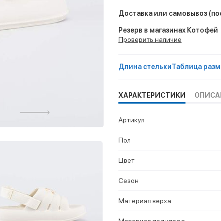
Доставка или самовывоз
(по
Резерв в магазинах Котофей
Проверить наличие
Длина стельки
Таблица разм
ХАРАКТЕРИСТИКИ
ОПИСА
Артикул
Пол
Цвет
Сезон
Материал верха
Материал подклада