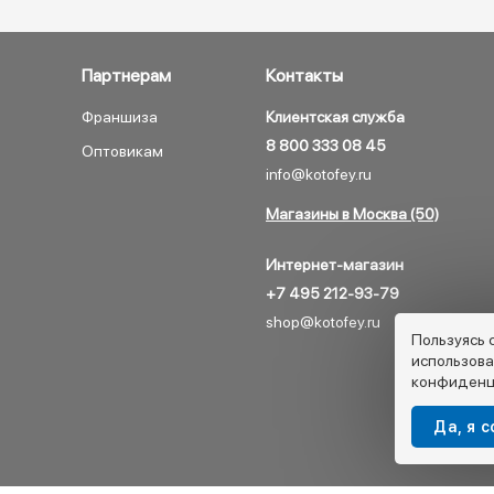
Партнерам
Контакты
Франшиза
Клиентская служба
8 800 333 08 45
Оптовикам
info@kotofey.ru
Магазины в Москва (50)
Интернет-магазин
+7 495 212-93-79
shop@kotofey.ru
Пользуясь 
использова
конфиденц
Да, я 