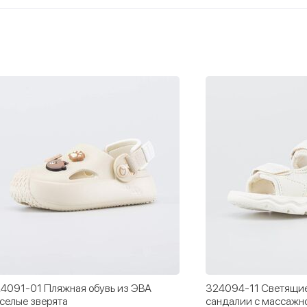
4091-01 Пляжная обувь из ЭВА
324094-11 Светящи
селые зверята
сандалии с массажн