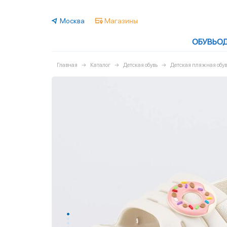
Москва
Магазины
ОБУВЬ
О
Главная
Каталог
Детская обувь
Детская пляжная обув