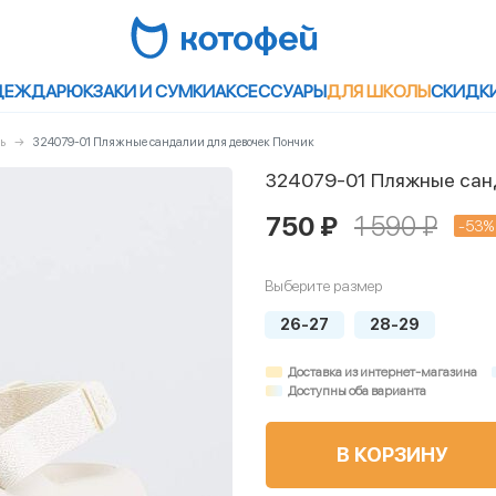
ДЕЖДА
РЮКЗАКИ И СУМКИ
АКСЕССУАРЫ
ДЛЯ ШКОЛЫ
СКИДК
ь
324079-01 Пляжные сандалии для девочек Пончик
324079-01 Пляжные сан
750 ₽
1 590 ₽
-53%
Выберите размер
26-27
28-29
Доставка из интернет-магазина
Доступны оба варианта
В КОРЗИНУ