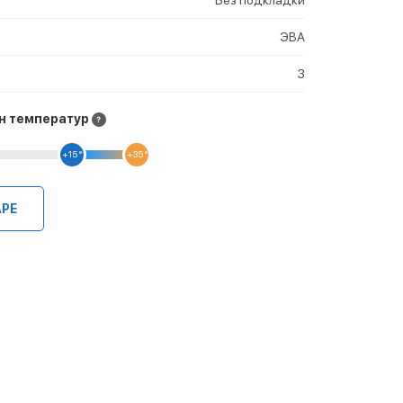
ЭВА
3
н температур
+15 °
+35 °
АРЕ