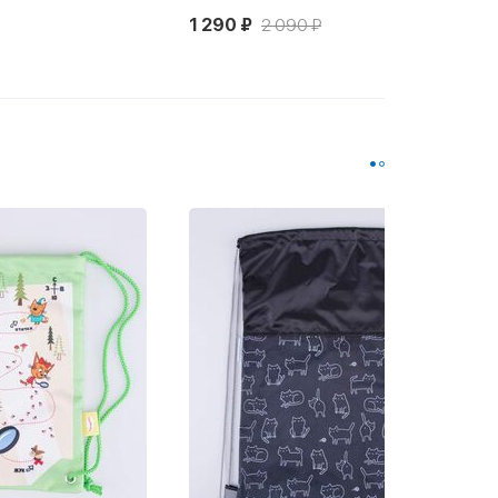
1 290 ₽
2 090 ₽