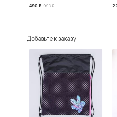
490 ₽
990 ₽
2 
Добавьте к заказу