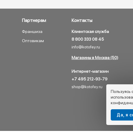
Партнерам
Контакты
Франшиза
Клиентская служба
8 800 333 08 45
Оптовикам
info@kotofey.ru
Магазины в Москва (50)
Интернет-магазин
+7 495 212-93-79
shop@kotofey.ru
Пользуясь 
использова
конфиденц
Да, я 