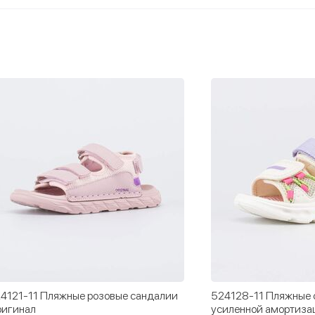
4121-11 Пляжные розовые сандалии
524128-11 Пляжные 
игинал
усиленной амортиза