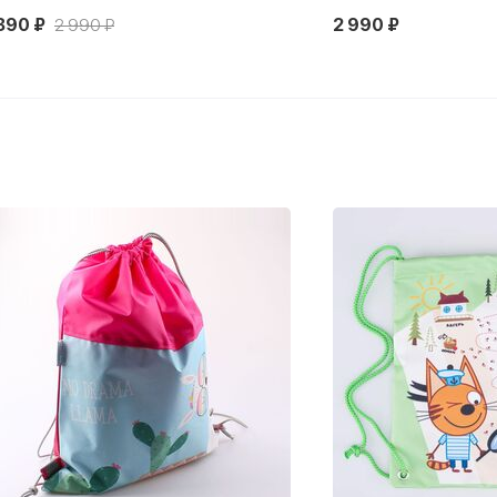
390 ₽
2 990 ₽
2 990 ₽