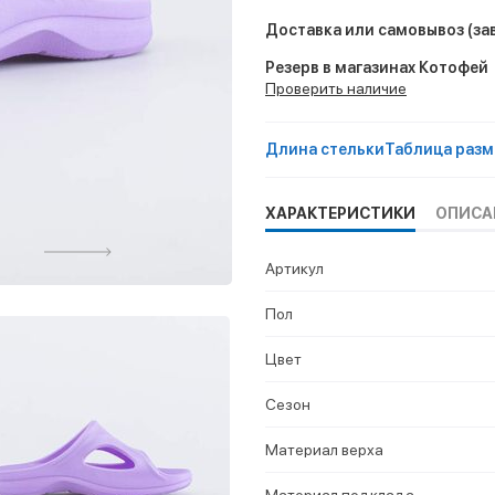
Доставка или самовывоз
(за
Резерв в магазинах Котофей
Проверить наличие
Длина стельки
Таблица разм
ХАРАКТЕРИСТИКИ
ОПИСА
Артикул
Пол
Цвет
Сезон
Материал верха
Материал подклада