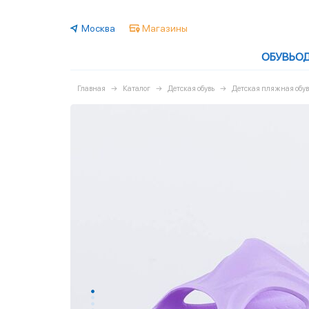
Москва
Магазины
ОБУВЬ
О
Главная
Каталог
Детская обувь
Детская пляжная обув