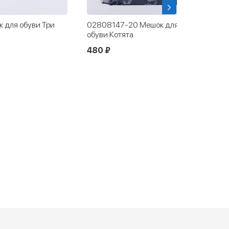
 для обуви Три
02808147-20 Мешок для сменной
обуви Котята
480 ₽