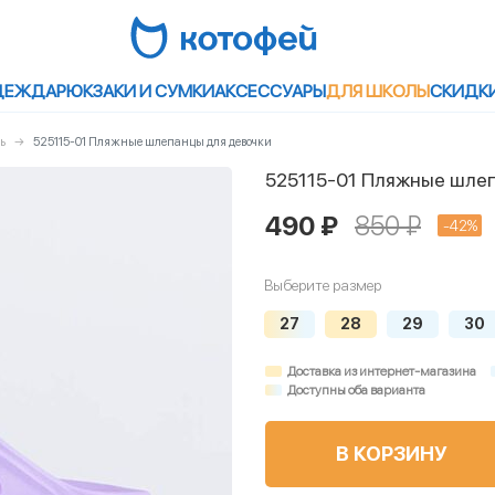
ДЕЖДА
РЮКЗАКИ И СУМКИ
АКСЕССУАРЫ
ДЛЯ ШКОЛЫ
СКИДК
ь
525115-01 Пляжные шлепанцы для девочки
525115-01 Пляжные шле
490 ₽
850 ₽
-42%
Выберите размер
27
28
29
30
Доставка из интернет-магазина
Доступны оба варианта
В КОРЗИНУ