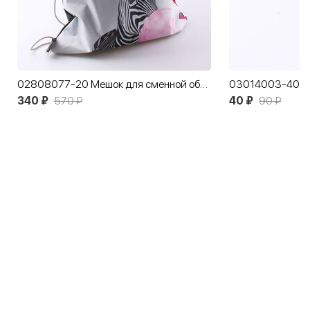
02808077-20 Мешок для сменной обуви Зебра
340 ₽
570 ₽
40 ₽
90 ₽