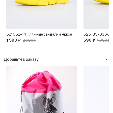
521052-14 Пляжные сандалии Яркое лето
525133-03 Желт
1 590 ₽
2 690 ₽
590 ₽
1 090 ₽
Добавьте к заказу