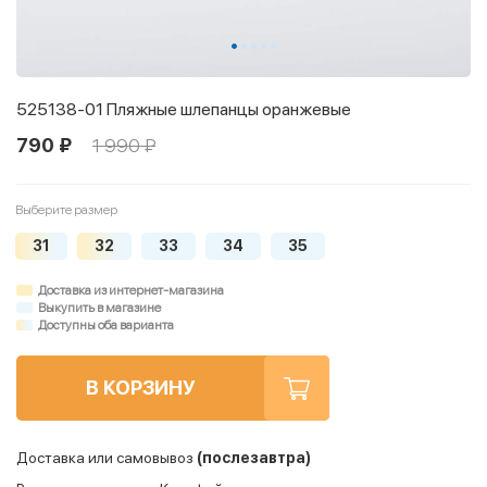
525138-01 Пляжные шлепанцы оранжевые
790 ₽
1 990 ₽
Выберите размер
31
32
33
34
35
Доставка из интернет-магазина
Выкупить в магазине
Доступны оба варианта
В КОРЗИНУ
Доставка или самовывоз
(послезавтра)