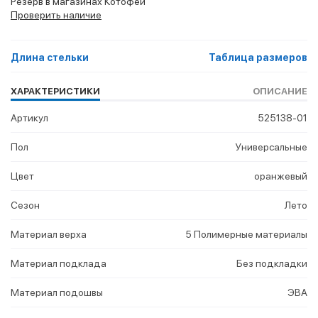
Резерв в магазинах Котофей
Проверить наличие
Длина стельки
Таблица размеров
ХАРАКТЕРИСТИКИ
ОПИСАНИЕ
Артикул
525138-01
Пол
Универсальные
Цвет
оранжевый
Сезон
Лето
Материал верха
5 Полимерные материалы
Материал подклада
Без подкладки
Материал подошвы
ЭВА