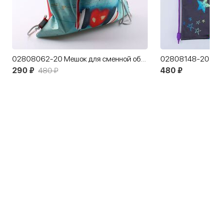
02808062-20 Мешок для сменной обуви Музыкальное сердечко
290 ₽
480 ₽
480 ₽