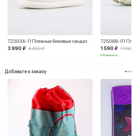
723034-11 Пляжные бежевые сандалии для девочки-подростка
3 990 ₽
4 490 ₽
1 590 ₽
1 990 ₽
Новинка
Добавьте к заказу